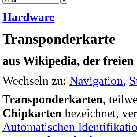
Hardware
Transponderkarte
aus Wikipedia, der freie
Wechseln zu:
Navigation
,
S
Transponderkarten
, teilw
Chipkarten
bezeichnet, ve
Automatischen Identifikati