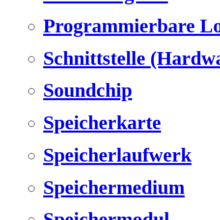
Programmierbare Lo
Schnittstelle (Hardw
Soundchip
Speicherkarte
Speicherlaufwerk
Speichermedium
Speichermodul