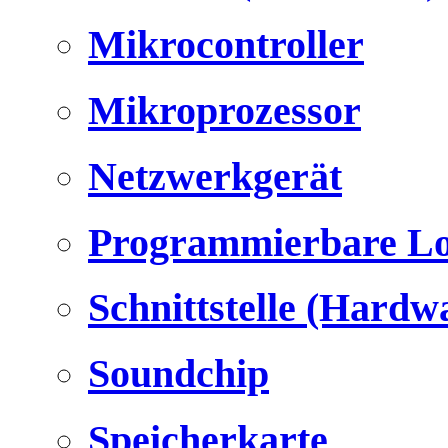
Mikrocontroller
Mikroprozessor
Netzwerkgerät
Programmierbare Lo
Schnittstelle (Hardw
Soundchip
Speicherkarte