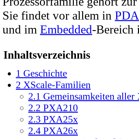
Prozessorfamilie gehört zu
Sie findet vor allem in
PDA
und im
Embedded
-Bereich
Inhaltsverzeichnis
1
Geschichte
2
XScale-Familien
2.1
Gemeinsamkeiten aller 
2.2
PXA210
2.3
PXA25x
2.4
PXA26x