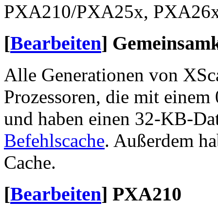
PXA210/PXA25x, PXA26x
[
Bearbeiten
]
Gemeinsamke
Alle Generationen von XS
Prozessoren, die mit einem 
und haben einen 32-KB-Da
Befehlscache
. Außerdem ha
Cache.
[
Bearbeiten
]
PXA210