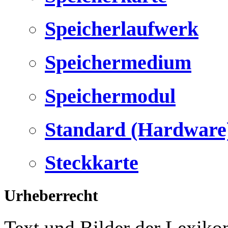
Speicherlaufwerk
Speichermedium
Speichermodul
Standard (Hardware
Steckkarte
Urheberrecht
Text und Bilder der Lexiko