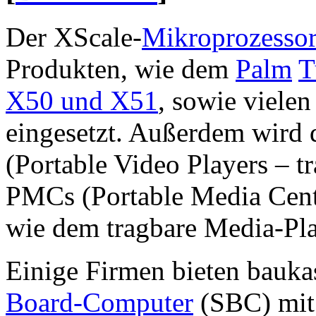
Der XScale-
Mikroprozesso
Produkten, wie dem
Palm
T
X50 und X51
, sowie viele
eingesetzt. Außerdem wird 
(Portable Video Players – t
PMCs (Portable Media Cent
wie dem tragbare Media-Pl
Einige Firmen bieten bauka
Board-Computer
(SBC) mit 