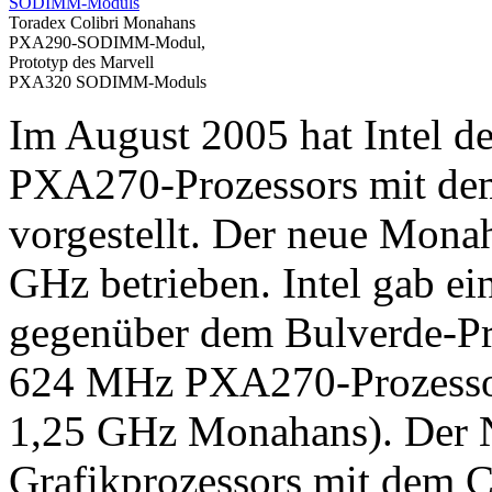
Toradex Colibri Monahans
PXA290-SODIMM-Modul,
Prototyp des Marvell
PXA320 SODIMM-Moduls
Im August 2005 hat Intel d
PXA270-Prozessors mit d
vorgestellt. Der neue Mona
GHz betrieben. Intel gab e
gegenüber dem Bulverde-Pr
624 MHz PXA270-Prozessor
1,25 GHz Monahans). Der 
Grafikprozessors mit dem