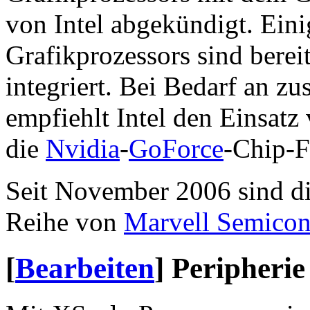
von Intel abgekündigt. Ei
Grafikprozessors sind bere
integriert. Bei Bedarf an zu
empfiehlt Intel den Einsat
die
Nvidia
-
GoForce
-Chip-F
Seit November 2006 sind d
Reihe von
Marvell Semicon
[
Bearbeiten
]
Peripherie