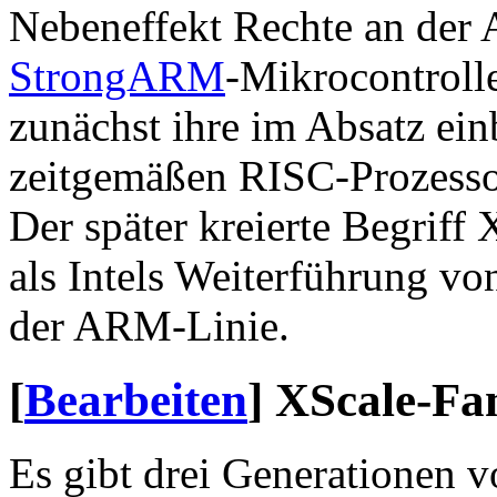
Nebeneffekt Rechte an der
StrongARM
-Mikrocontrolle
zunächst ihre im Absatz ei
zeitgemäßen RISC-Prozesso
Der später kreierte Begriff 
als Intels Weiterführung vo
der ARM-Linie.
[
Bearbeiten
]
XScale-Fa
Es gibt drei Generationen 