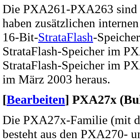
Die PXA261-PXA263 sind m
haben zusätzlichen interne
16-Bit-
StrataFlash
-Speiche
StrataFlash-Speicher im P
StrataFlash-Speicher im 
im März 2003 heraus.
[
Bearbeiten
]
PXA27x (Bul
Die PXA27x-Familie (mit 
besteht aus den PXA270-