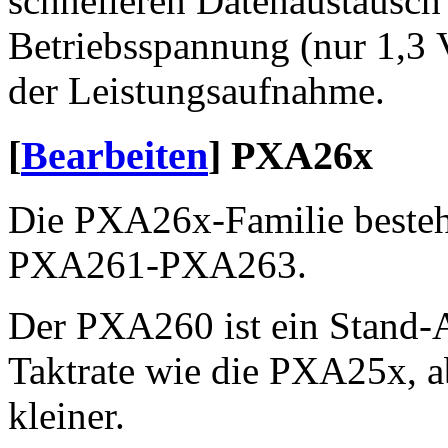
schnelleren Datenaustausch 
Betriebsspannung (nur 1,3
der Leistungsaufnahme.
[
Bearbeiten
]
PXA26x
Die PXA26x-Familie beste
PXA261-PXA263.
Der PXA260 ist ein Stand-A
Taktrate wie die PXA25x, a
kleiner.