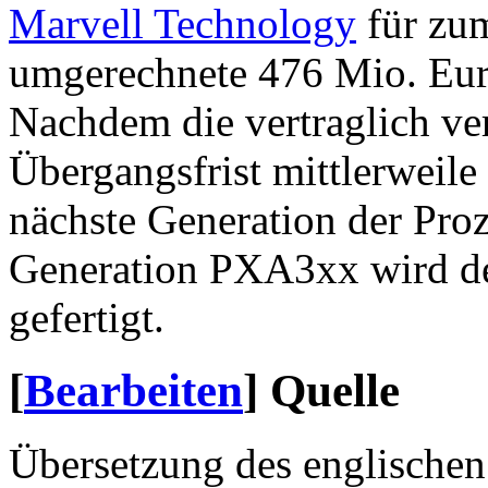
Marvell Technology
für zum
umgerechnete 476 Mio. Eur
Nachdem die vertraglich ve
Übergangsfrist mittlerweile 
nächste Generation der Proz
Generation PXA3xx wird de
gefertigt.
[
Bearbeiten
]
Quelle
Übersetzung des englischen 