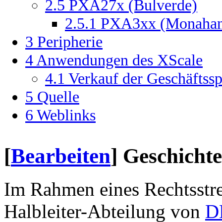
2.5
PXA27x (Bulverde)
2.5.1
PXA3xx (Monahan
3
Peripherie
4
Anwendungen des XScale
4.1
Verkauf der Geschäftssp
5
Quelle
6
Weblinks
[
Bearbeiten
]
Geschichte
Im Rahmen eines Rechtsstre
Halbleiter-Abteilung von
D