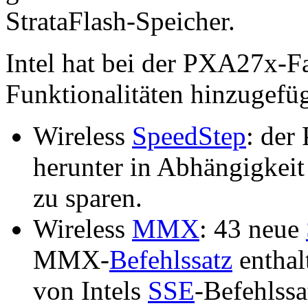
StrataFlash-Speicher.
Intel hat bei der PXA27x-F
Funktionalitäten hinzugefüg
Wireless
SpeedStep
: der
herunter in Abhängigkeit
zu sparen.
Wireless
MMX
: 43 neue
MMX-
Befehlssatz
enthal
von Intels
SSE
-Befehlss