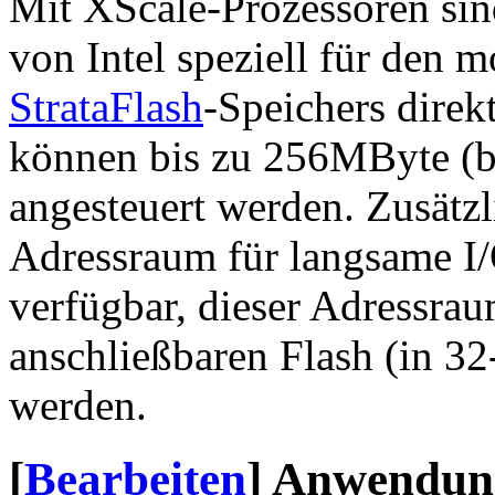
Mit XScale-Prozessoren sin
von Intel speziell für den 
StrataFlash
-Speichers dire
können bis zu 256MByte (
angesteuert werden. Zusätz
Adressraum für langsame I
verfügbar, dieser Adressra
anschließbaren Flash (in 3
werden.
[
Bearbeiten
]
Anwendung