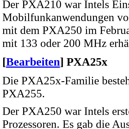
Der PXA210 war Intels Eins
Mobilfunkanwendungen vorg
mit dem PXA250 im Februa
mit 133 oder 200 MHz erhäl
[
Bearbeiten
]
PXA25x
Die PXA25x-Familie beste
PXA255.
Der PXA250 war Intels erst
Prozessoren. Es gab die Aus