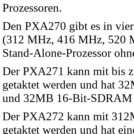
Prozessoren.
Den PXA270 gibt es in vier
(312 MHz, 416 MHz, 520 M
Stand-Alone-Prozessor ohne 
Der PXA271 kann mit bis 
getaktet werden und hat 32
und 32MB 16-Bit-SDRAM i
Der PXA272 kann mit 312
getaktet werden und hat ei