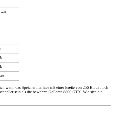
 Watt
z
Hz
Hz
uro
wenn das Speicherinterface mit einer Breite von 256 Bit deutlich
schneller sein als die bewährte GeForce 8800 GTX. Wie sich die