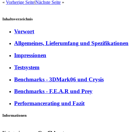
«
Vorherige Seite
|
Nächste Seite
»
Inhaltsverzeichnis
Vorwort
Allgemeines, Lieferumfang und Spezifikationen
Impressionen
Testsystem
Benchmarks - 3DMark06 und Crysis
Benchmarks - F.E.A.R und Prey
Performancerating und Fazit
Informationen