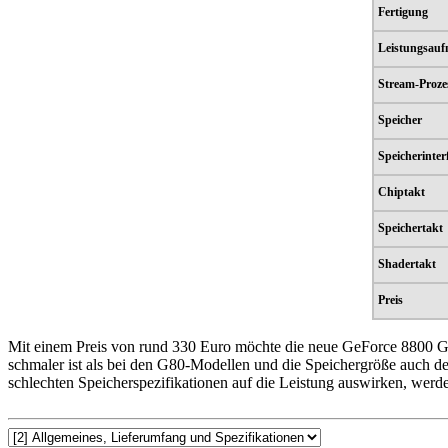
Fertigung
Leistungsau
Stream-Proze
Speicher
Speicherinter
Chiptakt
Speichertakt
Shadertakt
Preis
Mit einem Preis von rund 330 Euro möchte die neue GeForce 8800 GT
schmaler ist als bei den G80-Modellen und die Speichergröße auch d
schlechten Speicherspezifikationen auf die Leistung auswirken, werde