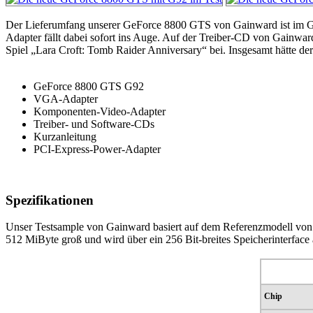
Der Lieferumfang unserer GeForce 8800 GTS von Gainward ist im Groß
Adapter fällt dabei sofort ins Auge. Auf der Treiber-CD von Gainw
Spiel „Lara Croft: Tomb Raider Anniversary“ bei. Insgesamt hätte der
GeForce 8800 GTS G92
VGA-Adapter
Komponenten-Video-Adapter
Treiber- und Software-CDs
Kurzanleitung
PCI-Express-Power-Adapter
Spezifikationen
Unser Testsample von Gainward basiert auf dem Referenzmodell von 
512 MiByte groß und wird über ein 256 Bit-breites Speicherinterfac
Chip