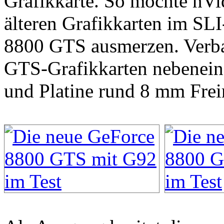
Grafikkarte. So möchte nVid
älteren Grafikkarten im SL
8800 GTS ausmerzen. Verb
GTS-Grafikkarten nebeneina
und Platine rund 8 mm Fre