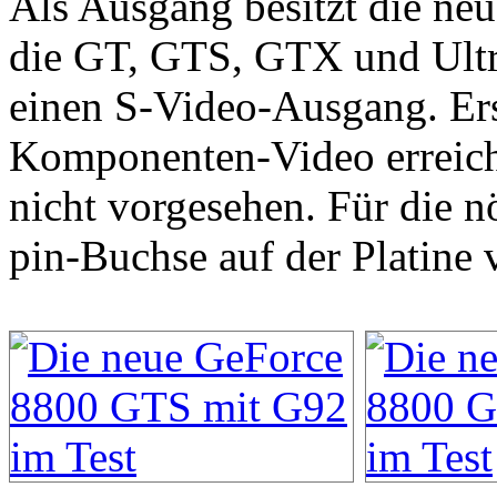
Als Ausgang besitzt die n
die GT, GTS, GTX und Ult
einen S-Video-Ausgang. Ers
Komponenten-Video erreich
nicht vorgesehen. Für die n
pin-Buchse auf der Platine 