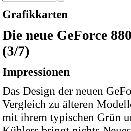
Grafikkarten
Die neue GeForce 88
(3/7)
Impressionen
Das Design der neuen GeF
Vergleich zu älteren Modell
mit ihrem typischen Grün u
Kühlers bringt nichts Neues