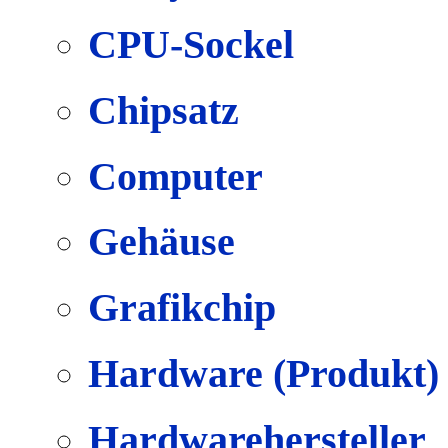
CPU-Sockel
Chipsatz
Computer
Gehäuse
Grafikchip
Hardware (Produkt)
Hardwarehersteller