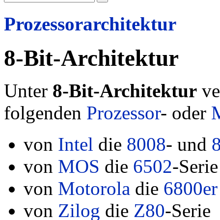
Prozessorarchitektur
8-Bit-Architektur
Unter
8-Bit-Architektur
ve
folgenden
Prozessor
- oder
M
von
Intel
die
8008
- und
von
MOS
die
6502
-Serie
von
Motorola
die
6800er
von
Zilog
die
Z80
-Serie