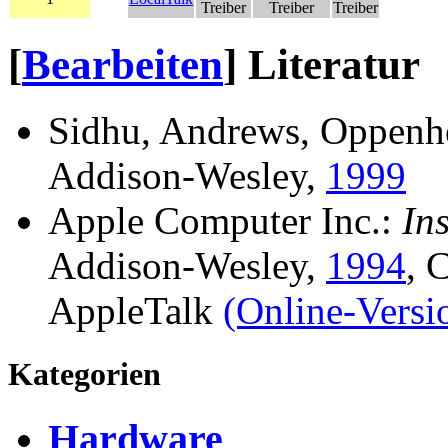
Treiber
Treiber
Treiber
[
Bearbeiten
]
Literatur
Sidhu, Andrews, Oppenh
Addison-Wesley,
1999
Apple Computer Inc.:
In
Addison-Wesley,
1994
, 
AppleTalk
(Online-Versi
Kategorien
Hardware