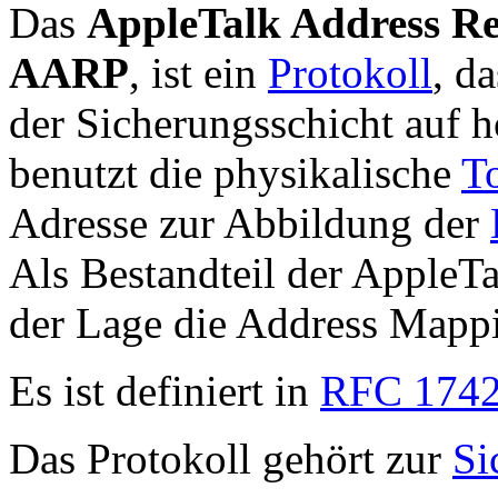
Das
AppleTalk Address Re
AARP
, ist ein
Protokoll
, d
der Sicherungsschicht auf 
benutzt die physikalische
T
Adresse zur Abbildung der
Als Bestandteil der AppleT
der Lage die Address Mappi
Es ist definiert in
RFC 174
Das Protokoll gehört zur
Si