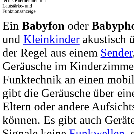
rechts Elterneinheit mit
Lautstärke- und
Funktionsanzeige
Ein
Babyfon
oder
Babyph
und
Kleinkinder
akustisch ü
der Regel aus einem
Sender
Geräusche im Kinderzimmer
Funktechnik an einen mobi
gibt die Geräusche über ei
Eltern oder andere Aufsicht
können. Es gibt auch Geräte
Signale keine
Funkwellen
,