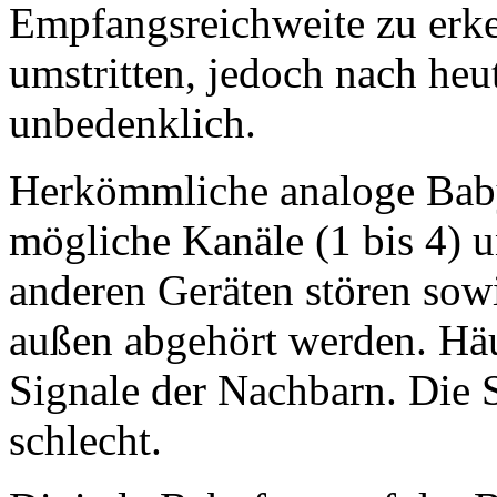
Empfangsreichweite zu erke
umstritten, jedoch nach he
unbedenklich.
Herkömmliche analoge Bab
mögliche Kanäle (1 bis 4) 
anderen Geräten stören sowi
außen abgehört werden. Hä
Signale der Nachbarn. Die Sp
schlecht.