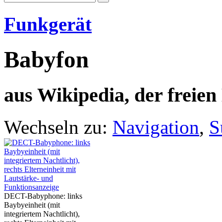
Funkgerät
Babyfon
aus Wikipedia, der freie
Wechseln zu:
Navigation
,
S
DECT-Babyphone: links
Baybyeinheit (mit
integriertem Nachtlicht),