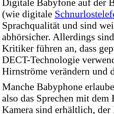
Digitale Babyfone auf der 
(wie digitale
Schnurlostele
Sprachqualität und sind we
abhörsicher. Allerdings si
Kritiker führen an, dass gep
DECT-Technologie verwende
Hirnströme verändern und d
Manche Babyphone erlaube
also das Sprechen mit dem
Kamera sind erhältlich, der