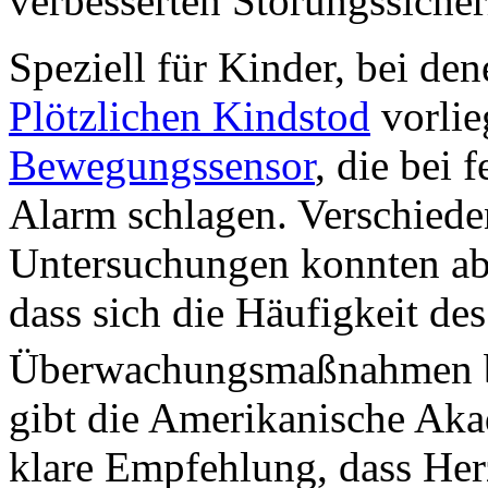
verbesserten Störungssicherh
Speziell für Kinder, bei de
Plötzlichen Kindstod
vorlie
Bewegungssensor
, die bei
Alarm schlagen. Verschiede
Untersuchungen konnten abe
dass sich die Häufigkeit de
Überwachungsmaßnahmen bee
gibt die Amerikanische Akad
klare Empfehlung, dass Her