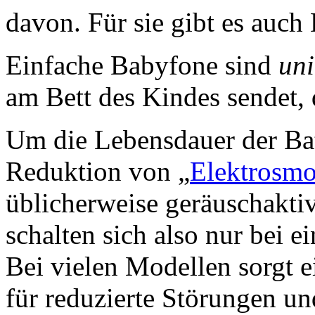
davon. Für sie gibt es auc
Einfache Babyfone sind
uni
am Bett des Kindes sendet, 
Um die Lebensdauer der Bat
Reduktion von „
Elektrosm
üblicherweise geräuschaktiv
schalten sich also nur bei 
Bei vielen Modellen sorgt e
für reduzierte Störungen und