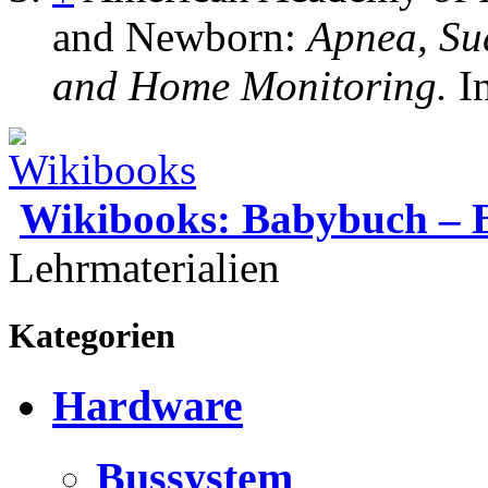
and Newborn:
Apnea, Su
and Home Monitoring.
I
Wikibooks: Babybuch – 
Lehrmaterialien
Kategorien
Hardware
Bussystem