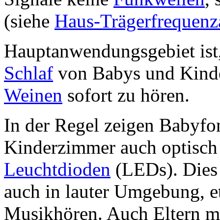
(siehe
Haus-Trägerfrequenz
Hauptanwendungsgebiet ist
Schlaf
von Babys und Kinde
Weinen
sofort zu hören.
In der Regel zeigen Babyfon
Kinderzimmer auch optisch 
Leuchtdioden
(LEDs). Dies
auch in lauter Umgebung, 
Musikhören. Auch Eltern mi