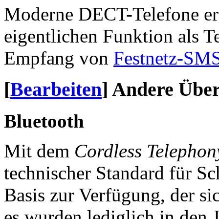
Moderne DECT-Telefone erm
eigentlichen Funktion als 
Empfang von
Festnetz-SM
[
Bearbeiten
]
Andere Über
Bluetooth
Mit dem
Cordless Telephony
technischer Standard für Sc
Basis zur Verfügung, der si
es wurden lediglich in den