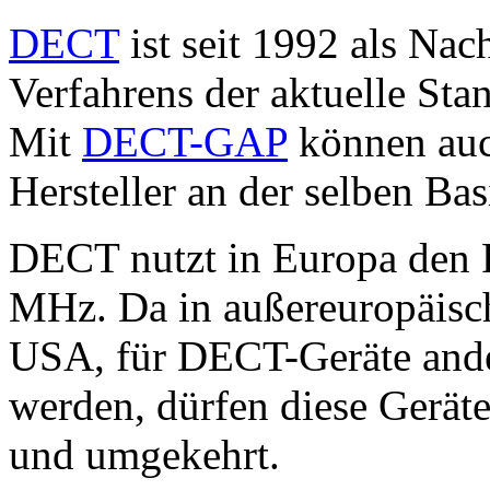
DECT
ist seit 1992 als Na
Verfahrens der aktuelle Sta
Mit
DECT-GAP
können auc
Hersteller an der selben Bas
DECT nutzt in Europa den
MHz. Da in außereuropäisch
USA, für DECT-Geräte ande
werden, dürfen diese Gerät
und umgekehrt.