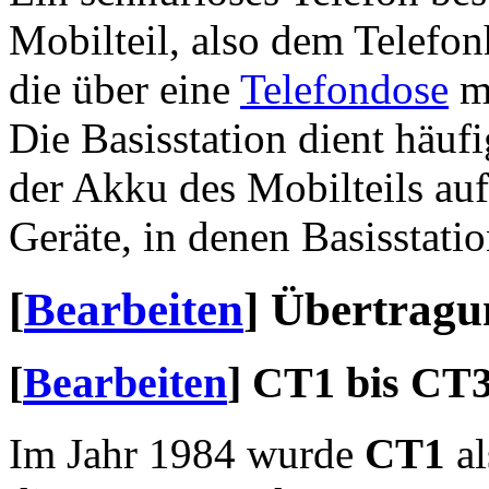
Mobilteil, also dem Telefonh
die über eine
Telefondose
mi
Die Basisstation dient häufi
der Akku des Mobilteils auf
Geräte, in denen Basisstati
[
Bearbeiten
]
Übertragu
[
Bearbeiten
]
CT1 bis CT
Im Jahr 1984 wurde
CT1
al