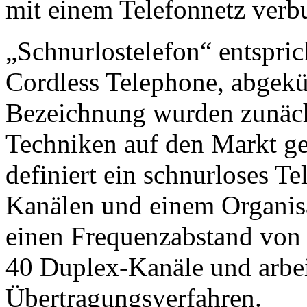
mit einem Telefonnetz verbu
„Schnurlostelefon“ entspric
Cordless Telephone, abgekü
Bezeichnung wurden zunächs
Techniken auf den Markt g
definiert ein schnurloses T
Kanälen und einem Organisa
einen Frequenzabstand von
40 Duplex-Kanäle und arbei
Übertragungsverfahren.