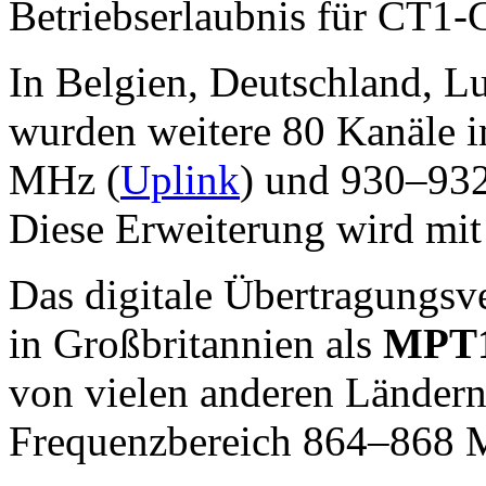
Betriebserlaubnis für CT1-
In Belgien, Deutschland, 
wurden weitere 80 Kanäle 
MHz (
Uplink
) und 930–93
Diese Erweiterung wird mi
Das digitale Übertragungsv
in Großbritannien als
MPT
von vielen anderen Länder
Frequenzbereich 864–868 