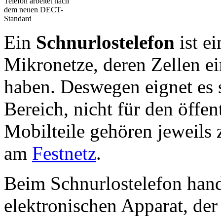
Telefon arbeitet nach
dem neuen DECT-
Standard
Ein
Schnurlostelefon
ist ei
Mikronetze, deren Zellen e
haben. Deswegen eignet es s
Bereich, nicht für den öffen
Mobilteile gehören jeweils
am
Festnetz
.
Beim Schnurlostelefon hand
elektronischen Apparat, der