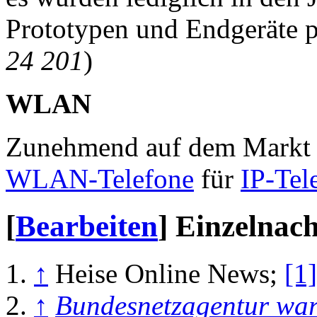
Prototypen und Endgeräte p
24 201
)
WLAN
Zunehmend auf dem Markt er
WLAN-Telefone
für
IP-Tel
[
Bearbeiten
]
Einzelnac
↑
Heise Online News;
[1]
↑
Bundesnetzagentur warn