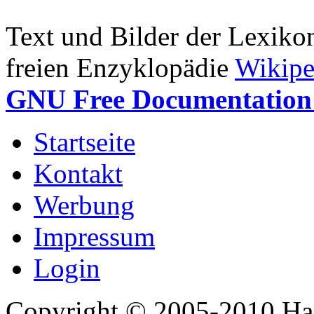
Text und Bilder der Lexiko
freien Enzyklopädie
Wikipe
GNU Free Documentation 
Startseite
Kontakt
Werbung
Impressum
Login
Copyright © 2005-2010 Har