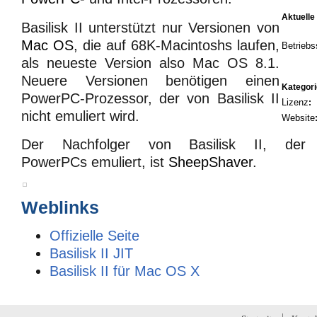
Aktuelle
Basilisk II unterstützt nur Versionen von
Mac OS
, die auf 68K-Macintoshs laufen,
Betrieb
als neueste Version also Mac OS 8.1.
Neuere Versionen benötigen einen
Kategori
PowerPC-Prozessor, der von Basilisk II
Lizenz
:
nicht emuliert wird.
Website
Der Nachfolger von Basilisk II, der
PowerPCs emuliert, ist
SheepShaver
.
Weblinks
Offizielle Seite
Basilisk II JIT
Basilisk II für Mac OS X