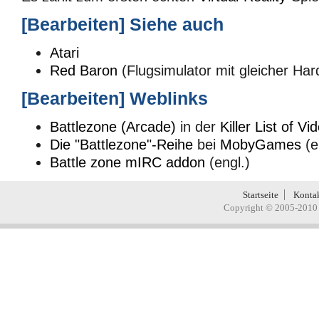
[
Bearbeiten
]
Siehe auch
Atari
Red Baron
(Flugsimulator mit gleicher Ha
[
Bearbeiten
]
Weblinks
Battlezone (Arcade)
in der
Killer List of 
Die "Battlezone"-Reihe
bei
MobyGames
(e
Battle zone mIRC addon
(engl.)
Startseite
Konta
Copyright © 2005-2010 H