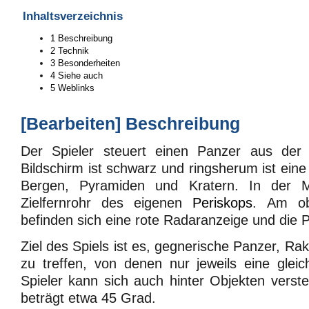
Inhaltsverzeichnis
1
Beschreibung
2
Technik
3
Besonderheiten
4
Siehe auch
5
Weblinks
[
Bearbeiten
]
Beschreibung
Der Spieler steuert einen Panzer aus der 
Bildschirm ist schwarz und ringsherum ist ein
Bergen, Pyramiden und Kratern. In der M
Zielfernrohr des eigenen
Periskops
. Am ob
befinden sich eine rote Radaranzeige und die 
Ziel des Spiels ist es, gegnerische Panzer, R
zu treffen, von denen nur jeweils eine gleich
Spieler kann sich auch hinter Objekten verste
beträgt etwa 45 Grad.