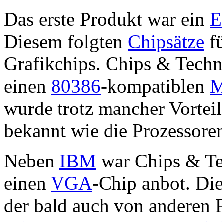
Das erste Produkt war ein
Diesem folgten
Chipsätze
f
Grafikchips. Chips & Techn
einen
80386
-kompatiblen
M
wurde trotz mancher Vorteil
bekannt wie die Prozessor
Neben
IBM
war Chips & Tec
einen
VGA
-Chip anbot. Di
der bald auch von anderen