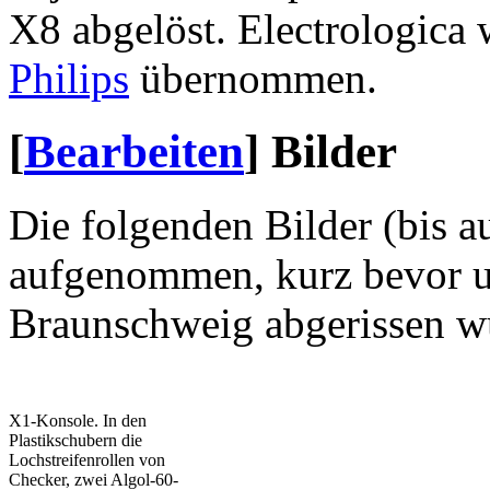
X8 abgelöst. Electrologica
Philips
übernommen.
[
Bearbeiten
]
Bilder
Die folgenden Bilder (bis a
aufgenommen, kurz bevor 
Braunschweig abgerissen w
X1-Konsole. In den
Plastikschubern die
Lochstreifenrollen von
Checker, zwei Algol-60-