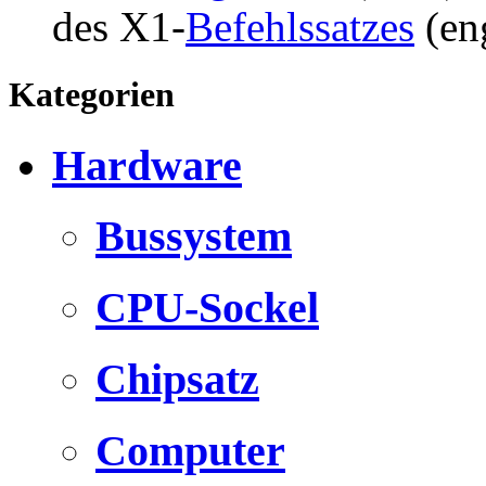
des X1-
Befehlssatzes
(eng
Kategorien
Hardware
Bussystem
CPU-Sockel
Chipsatz
Computer