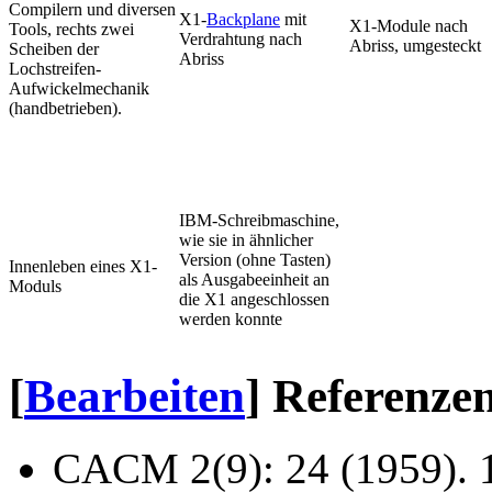
Compilern und diversen
X1-
Backplane
mit
X1-Module nach
Tools, rechts zwei
Verdrahtung nach
Abriss, umgesteckt
Scheiben der
Abriss
Lochstreifen-
Aufwickelmechanik
(handbetrieben).
IBM-Schreibmaschine,
wie sie in ähnlicher
Version (ohne Tasten)
Innenleben eines X1-
als Ausgabeeinheit an
Moduls
die X1 angeschlossen
werden konnte
[
Bearbeiten
]
Referenze
CACM 2(9): 24 (1959). 1