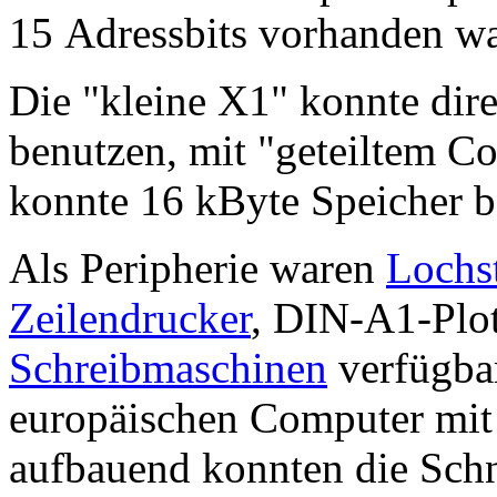
15 Adressbits vorhanden wa
Die "kleine X1" konnte dire
benutzen, mit "geteiltem C
konnte 16 kByte Speicher b
Als Peripherie waren
Lochst
Zeilendrucker
, DIN-A1-Plot
Schreibmaschinen
verfügbar
europäischen Computer mi
aufbauend konnten die Schn