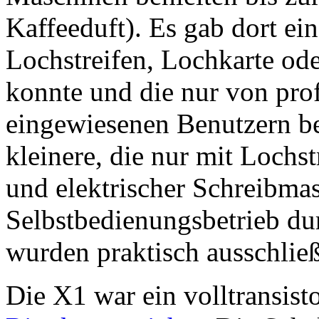
Kaffeeduft). Es gab dort ei
Lochstreifen, Lochkarte od
konnte und die nur von pro
eingewiesenen Benutzern be
kleinere, die nur mit Lochs
und elektrischer Schreibmas
Selbstbedienungsbetrieb dur
wurden praktisch ausschließ
Die X1 war ein volltransist