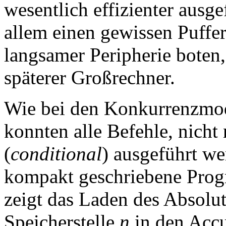
wesentlich effizienter ausge
allem einen gewissen Puffe
langsamer Peripherie boten,
späterer Großrechner.
Wie bei den Konkurrenzmo
konnten alle Befehle, nicht
(
conditional
) ausgeführt we
kompakt geschriebene Prog
zeigt das Laden des Absolut
Speicherstelle
n
in den Acc