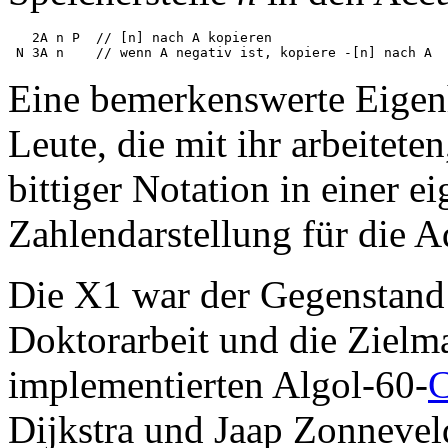
   2A n P  // [n] nach A kopieren

Eine bemerkenswerte Eigenh
Leute, die mit ihr arbeitet
bittiger Notation in einer e
Zahlendarstellung für die A
Die X1 war der Gegenstan
Doktorarbeit und die Zielma
implementierten Algol-60-
C
Dijkstra und Jaap Zonnevel