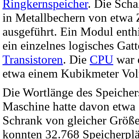
Ringkernspeicher
. Die Sch
in Metallbechern von etwa 
ausgeführt. Ein Modul enthi
ein einzelnes logisches Gatt
Transistoren
. Die
CPU
war 
etwa einem Kubikmeter Vo
Die Wortlänge des Speichers
Maschine hatte davon etwa
Schrank von gleicher Größe
konnten 32.768 Speicherplät