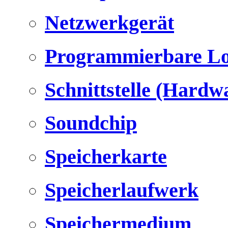
Netzwerkgerät
Programmierbare Lo
Schnittstelle (Hardw
Soundchip
Speicherkarte
Speicherlaufwerk
Speichermedium