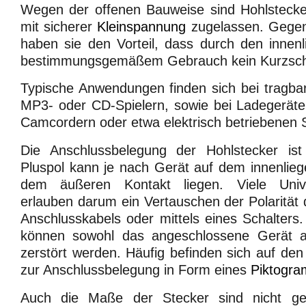
Wegen der offenen Bauweise sind Hohlstecker
mit sicherer
Kleinspannung
zugelassen. Gege
haben sie den Vorteil, dass durch den innen
bestimmungsgemäßem Gebrauch kein Kurzschl
Typische Anwendungen finden sich bei tragba
MP3- oder CD-Spielern, sowie bei Ladegeräte
Camcordern oder etwa elektrisch betriebenen 
Die Anschlussbelegung der Hohlstecker is
Pluspol kann je nach Gerät auf dem innenlie
dem äußeren Kontakt liegen. Viele Unive
erlauben darum ein Vertauschen der Polaritä
Anschlusskabels oder mittels eines Schalters. 
können sowohl das angeschlossene Gerät al
zerstört werden. Häufig befinden sich auf d
zur Anschlussbelegung in Form eines
Piktogr
Auch die Maße der Stecker sind nicht ge