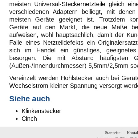
meisten Universal-
Steckernetzteile
gleich ein
verschiedenen
Adaptern
beiliegt, mit denen 
meisten Geräte geeignet ist. Trotzdem k
Geräte auf den Markt, die neue Maße bei
aufweisen, wohl hauptsächlich, damit der Ku
Falle eines Netzteildefekts ein Originalersatz
sich im Handel ein günstiges, geeignetes 
besorgen. Die mit Abstand häufigsten Gr
(Außen-/Innendurchmesser) 5,5mm/2,5mm so
Vereinzelt werden Hohlstecker auch bei Geräte
Wechselstrom
kleiner Spannung versorgt werd
Siehe auch
Klinkenstecker
Cinch
Startseite
Konta