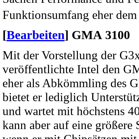
Funktionsumfang eher dem
[
Bearbeiten
]
GMA 3100
Mit der Vorstellung der G3
veröffentlichte Intel den 
eher als Abkömmling des G
bietet er lediglich Unterstü
und wartet mit höchstens 4
kann aber auf eine größere 
wenn er mit Chipsätzen mit