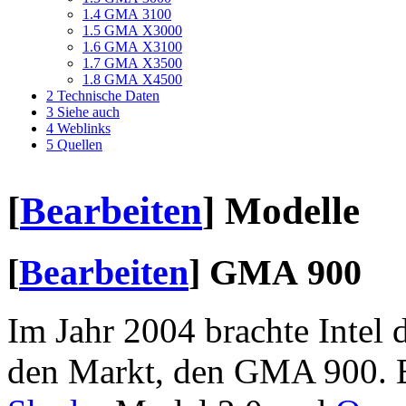
1.4
GMA 3100
1.5
GMA X3000
1.6
GMA X3100
1.7
GMA X3500
1.8
GMA X4500
2
Technische Daten
3
Siehe auch
4
Weblinks
5
Quellen
[
Bearbeiten
]
Modelle
[
Bearbeiten
]
GMA 900
Im Jahr 2004 brachte Intel 
den Markt, den GMA 900. E