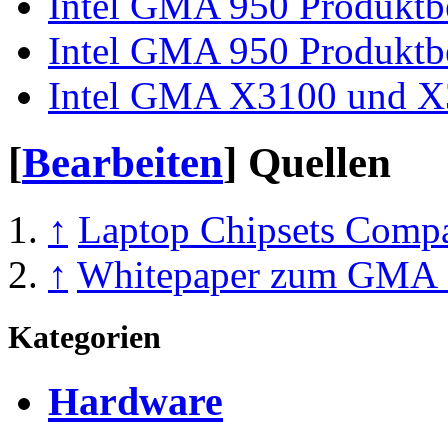
Intel GMA 950 Produktb
Intel GMA 950 Produktb
Intel GMA X3100 und X3
[
Bearbeiten
]
Quellen
↑
Laptop Chipsets Compar
↑
Whitepaper zum GMA 
Kategorien
Hardware