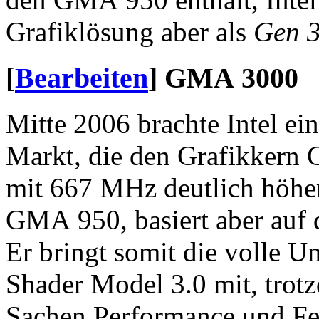
Grafiklösung aber als
Gen 3
[
Bearbeiten
]
GMA 3000
Mitte 2006 brachte Intel ei
Markt, die den Grafikkern
mit 667 MHz deutlich höher 
GMA 950, basiert aber auf
Er bringt somit die volle Un
Shader Model 3.0 mit, trot
Sachen Performance und Fe