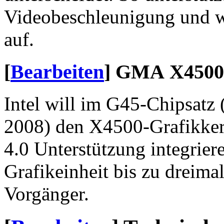
Videobeschleunigung und w
auf.
[
Bearbeiten
]
GMA X4500
Intel will im G45-Chipsatz 
2008) den X4500-Grafikker
4.0 Unterstützung integrier
Grafikeinheit bis zu dreimal
Vorgänger.