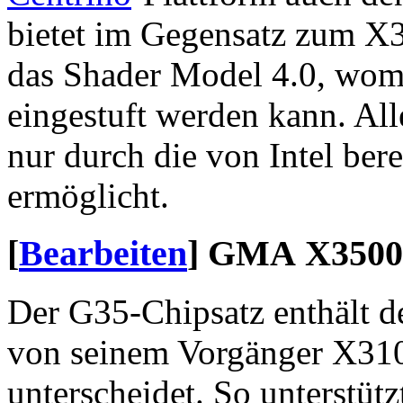
bietet im Gegensatz zum X3
das Shader Model 4.0, womi
eingestuft werden kann. All
nur durch die von Intel bere
ermöglicht.
[
Bearbeiten
]
GMA X3500
Der G35-Chipsatz enthält d
von seinem Vorgänger X3100
unterscheidet. So unterstüt