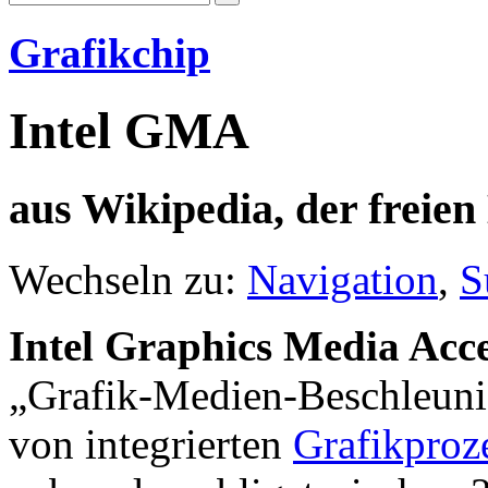
Grafikchip
Intel GMA
aus Wikipedia, der freie
Wechseln zu:
Navigation
,
S
Intel Graphics Media Acce
„Grafik-Medien-Beschleuni
von integrierten
Grafikproz