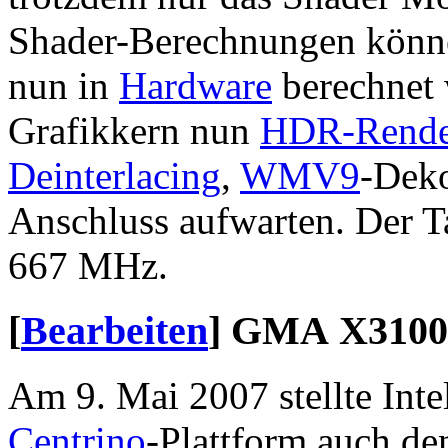
Shader-Berechnungen könne
nun in
Hardware
berechnet 
Grafikkern nun
HDR-Rende
Deinterlacing
,
WMV9
-Dek
Anschluss aufwarten. Der 
667 MHz.
[
Bearbeiten
]
GMA X3100
Am 9. Mai 2007 stellte Inte
Centrino
-Plattform auch d