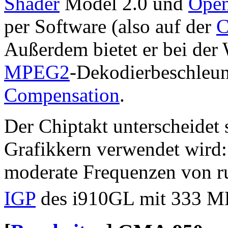
Shader
Model 2.0 und
Ope
per Software (also auf der
Außerdem bietet er bei der
MPEG2
-Dekodierbeschleu
Compensation
.
Der Chiptakt unterscheidet 
Grafikkern verwendet wird
moderate Frequenzen von r
IGP
des i910GL mit 333 MH