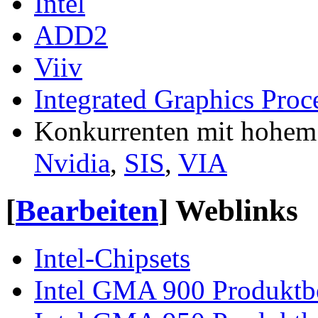
Intel
ADD2
Viiv
Integrated Graphics Proc
Konkurrenten mit hohem
Nvidia
,
SIS
,
VIA
[
Bearbeiten
]
Weblinks
Intel-Chipsets
Intel GMA 900 Produktb