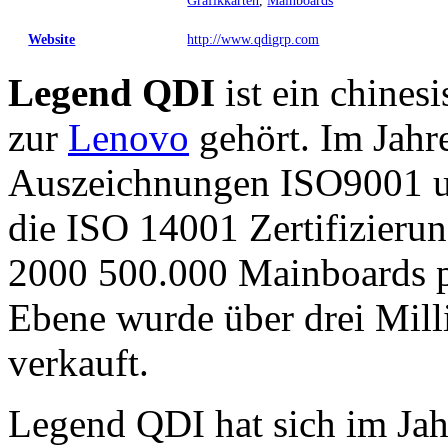
Grafikkarten
,
Mainboards
Website
http://www.qdigrp.com
Legend QDI
ist ein chines
zur
Lenovo
gehört. Im Jahre
Auszeichnungen ISO9001 u
die ISO 14001 Zertifizierun
2000 500.000 Mainboards p
Ebene wurde über drei Mill
verkauft.
Legend QDI hat sich im Jah