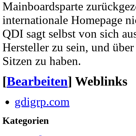
Mainboardsparte zurückgezo
internationale Homepage nic
QDI sagt selbst von sich au
Hersteller zu sein, und über
Sitzen zu haben.
[
Bearbeiten
]
Weblinks
gdigrp.com
Kategorien