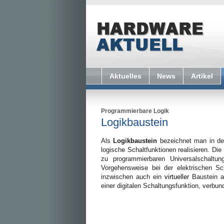
Aktuelles
News
Artikel
Programmierbare Logik
Logikbaustein
Als
Logikbaustein
bezeichnet man in d
logische Schaltfunktionen realisieren. Die
zu programmierbaren Universalschalt
Vorgehensweise bei der elektrischen Sc
inzwischen auch ein
virtueller
Baustein au
einer digitalen Schaltungsfunktion, verbun