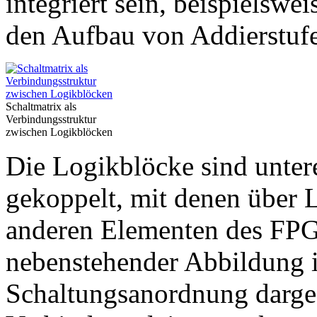
integriert sein, beispielswei
den Aufbau von Addierstuf
Schaltmatrix als
Verbindungsstruktur
zwischen Logikblöcken
Die Logikblöcke sind unter
gekoppelt, mit denen über 
anderen Elementen des FPGA
nebenstehender Abbildung is
Schaltungsanordnung darges