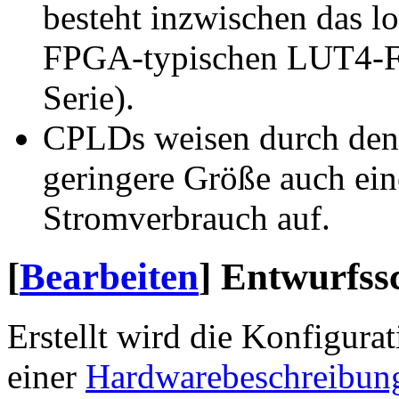
besteht inzwischen das 
FPGA-typischen LUT4-Fl
Serie).
CPLDs weisen durch den 
geringere Größe auch ein
Stromverbrauch auf.
[
Bearbeiten
]
Entwurfssc
Erstellt wird die Konfigura
einer
Hardwarebeschreibun