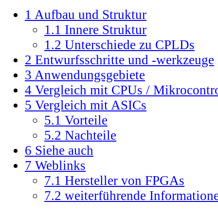
1
Aufbau und Struktur
1.1
Innere Struktur
1.2
Unterschiede zu CPLDs
2
Entwurfsschritte und -werkzeuge
3
Anwendungsgebiete
4
Vergleich mit CPUs / Mikrocontro
5
Vergleich mit ASICs
5.1
Vorteile
5.2
Nachteile
6
Siehe auch
7
Weblinks
7.1
Hersteller von FPGAs
7.2
weiterführende Information