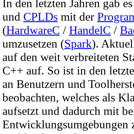
In den letzten Jahren gab 
und
CPLDs
mit der
Progra
(
HardwareC
/
HandelC
/
Ba
umzusetzen (
Spark
). Aktuel
auf den weit verbreiteten 
C++ auf. So ist in den letz
an Benutzern und Toolherst
beobachten, welches als Kl
aufsetzt und dadurch mit b
Entwicklungsumgebungen zu