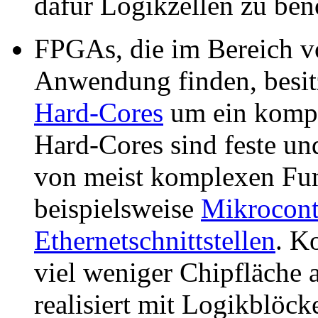
dafür Logikzellen zu ben
FPGAs, die im Bereich 
Anwendung finden, besit
Hard-Cores
um ein kompl
Hard-Cores sind feste un
von meist komplexen Fun
beispielsweise
Mikrocont
Ethernetschnittstellen
. K
viel weniger Chipfläche a
realisiert mit Logikblöc