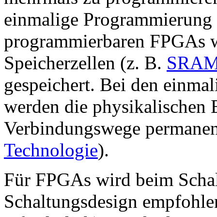
einmalige Programmierung 
programmierbaren FPGAs wi
Speicherzellen (z. B.
SRA
gespeichert. Bei den einm
werden die physikalischen 
Verbindungswege permanent
Technologie
).
Für FPGAs wird beim Schal
Schaltungsdesign empfohle