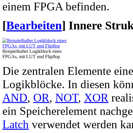
einem FPGA befinden.
[
Bearbeiten
]
Innere Stru
Beispielhafter Logikblock eines
FPGAs, mit LUT und Flipflop
Die zentralen Elemente ei
Logikblöcke. In diesen kön
AND
,
OR
,
NOT
,
XOR
reali
ein Speicherelement nachges
Latch
verwendet werden kan