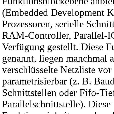
Funktionsblockebene anbiet
(Embedded Development Ki
Prozessoren, serielle Schni
RAM-Controller, Parallel-I
Verfügung gestellt. Diese F
genannt, liegen manchmal al
verschlüsselte Netzliste vor
parametrisierbar (z. B. Baud
Schnittstellen oder Fifo-Tie
Parallelschnittstelle). Die