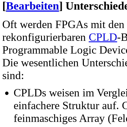
[
Bearbeiten
]
Unterschied
Oft werden FPGAs mit den d
rekonfigurierbaren
CPLD
-
Programmable Logic Devices
Die wesentlichen Untersc
sind:
CPLDs weisen im Verglei
einfachere Struktur auf.
feinmaschiges Array (Fe