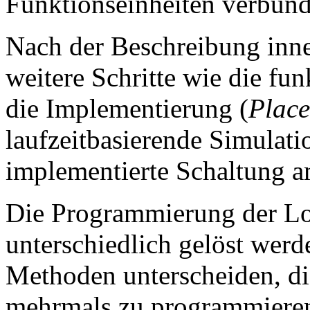
Funktionseinheiten verbund
Nach der Beschreibung inne
weitere Schritte wie die fu
die Implementierung (
Place
laufzeitbasierende Simulatio
implementierte Schaltung 
Die Programmierung der Lo
unterschiedlich gelöst wer
Methoden unterscheiden, d
mehrmals zu programmieren