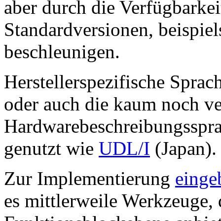
aber durch die Verfügbarkei
Standardversionen, beispi
beschleunigen.
Herstellerspezifische Spr
oder auch die kaum noch v
Hardwarebeschreibungsspr
genutzt wie
UDL/I
(Japan).
Zur Implementierung
einge
es mittlerweile Werkzeuge, 