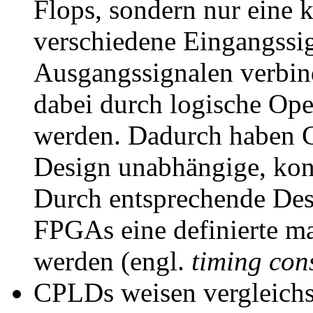
Flops, sondern nur eine k
verschiedene Eingangssi
Ausgangssignalen verbin
dabei durch logische Op
werden. Dadurch haben 
Design unabhängige, kons
Durch entsprechende De
FPGAs eine definierte ma
werden (engl.
timing con
CPLDs weisen vergleichs