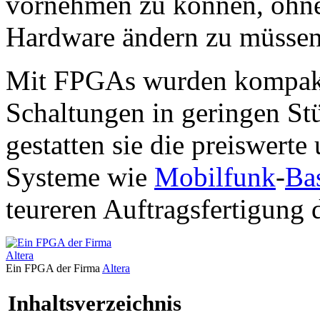
vornehmen zu können, ohne 
Hardware ändern zu müssen
Mit FPGAs wurden kompakt
Schaltungen in geringen St
gestatten sie die preiswert
Systeme wie
Mobilfunk
-
Bas
teureren Auftragsfertigung d
Ein FPGA der Firma
Altera
Inhaltsverzeichnis