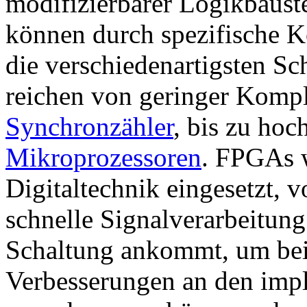
modifizierbarer Logikbaust
können durch spezifische Ko
die verschiedenartigsten Sc
reichen von geringer Komple
Synchronzähler
, bis zu ho
Mikroprozessoren
. FPGAs w
Digitaltechnik eingesetzt, v
schnelle Signalverarbeitun
Schaltung ankommt, um beis
Verbesserungen an den imp