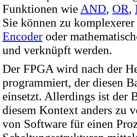
Funktionen wie
AND
,
OR
,
Sie können zu komplexerer
Encoder
oder mathematisch
und verknüpft werden.
Der FPGA wird nach der H
programmiert, der diesen Ba
einsetzt. Allerdings ist de
diesem Kontext anders zu ve
von Software für einen Pr