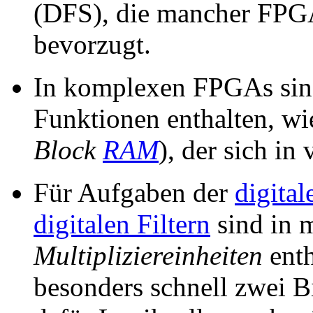
(DFS), die mancher FPGA
bevorzugt.
In komplexen FPGAs sind 
Funktionen enthalten, wi
Block
RAM
), der sich in 
Für Aufgaben der
digital
digitalen Filtern
sind in 
Multipliziereinheiten
enth
besonders schnell zwei B