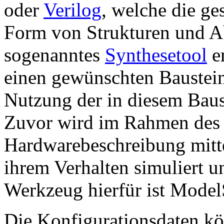
oder
Verilog
, welche die ge
Form von Strukturen und Ab
sogenanntes
Synthesetool
er
einen gewünschten Baustein
Nutzung der in diesem Baus
Zuvor wird im Rahmen des 
Hardwarebeschreibung mitt
ihrem Verhalten simuliert u
Werkzeug hierfür ist Mode
Die Konfigurationsdaten kö