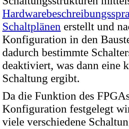
Schaltungsstrukturen mittel
Hardwarebeschreibungsspr
Schaltplänen
erstellt und n
Konfiguration in den Baus
dadurch bestimmte Schalters
deaktiviert, was dann eine 
Schaltung ergibt.
Da die Funktion des FPGAs 
Konfiguration festgelegt wi
viele verschiedene Schalt