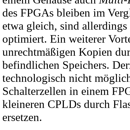
des FPGAs bleiben im Vergl
etwa gleich, sind allerdings
optimiert. Ein weiterer Vorte
unrechtmäßigen Kopien durc
befindlichen Speichers. Derz
technologisch nicht möglic
Schalterzellen in einem FPG
kleineren CPLDs durch Fl
ersetzen.