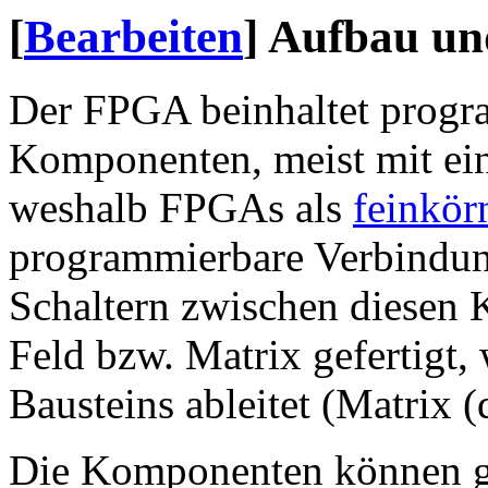
[
Bearbeiten
]
Aufbau un
Der FPGA beinhaltet progr
Komponenten, meist mit ein
weshalb FPGAs als
feinkör
programmierbare Verbindung
Schaltern zwischen diesen 
Feld bzw. Matrix gefertigt,
Bausteins ableitet (Matrix (d
Die Komponenten können g