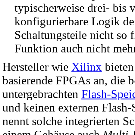
typischerweise drei- bis v
konfigurierbare Logik de
Schaltungsteile nicht so 
Funktion auch nicht mehr
Hersteller wie
Xilinx
bieten
basierende FPGAs an, die b
untergebrachten
Flash-Spei
und keinen externen Flash-
nennt solche integrierten S
einem Gehäuse auch
Multi-