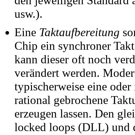
den jeweiligen Standard 
usw.).
Eine
Taktaufbereitung
sor
Chip ein synchroner Takt
kann dieser oft noch verd
verändert werden. Mode
typischerweise eine ode
rational gebrochene Takt
erzeugen lassen. Den gle
locked loops (DLL) und d