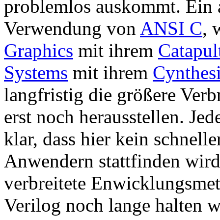
problemlos auskommt. Ein an
Verwendung von
ANSI C
, 
Graphics
mit ihrem
Catapul
Systems
mit ihrem
Cynthesi
langfristig die größere Verb
erst noch herausstellen. Jede
klar, dass hier kein schnel
Anwendern stattfinden wird
verbreitete Enwicklungsme
Verilog noch lange halten w