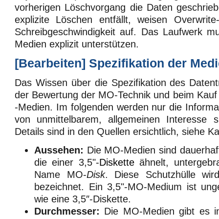
vorherigen Löschvorgang die Daten geschrieb
explizite Löschen entfällt, weisen Overwrit
Schreibgeschwindigkeit auf. Das Laufwerk mu
Medien explizit unterstützen.
[
Bearbeiten
]
Spezifikation der Med
Das Wissen über die Spezifikation des Datentr
der Bewertung der MO-Technik und beim Kau
-Medien. Im folgenden werden nur die Informat
von unmittelbarem, allgemeinen Interesse s
Details sind in den Quellen ersichtlich, siehe K
Aussehen:
Die MO-Medien sind dauerhaft 
die einer 3,5"-
Diskette
ähnelt, untergebr
Name MO-
Disk
. Diese Schutzhülle wi
bezeichnet. Ein 3,5"-MO-Medium ist unge
wie eine 3,5″-Diskette.
Durchmesser:
Die MO-Medien gibt es in