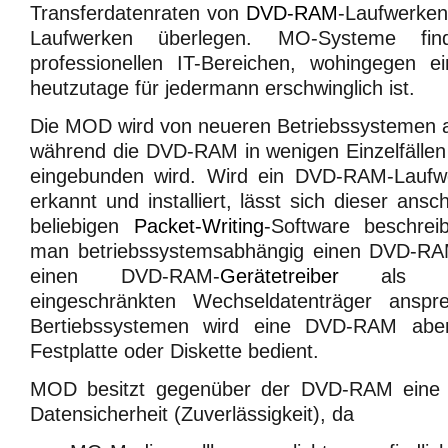
Transferdatenraten von
DVD-RAM
-Laufwerke
Laufwerken überlegen. MO-Systeme f
professionellen IT-Bereichen, wohingegen 
heutzutage für jedermann erschwinglich ist.
Die MOD wird von neueren Betriebssystemen 
während die DVD-RAM in wenigen Einzelfällen
eingebunden wird. Wird ein DVD-RAM-Laufw
erkannt und installiert, lässt sich dieser ansc
beliebigen
Packet-Writing
-Software beschrei
man betriebssystemsabhängig einen DVD-RA
einen DVD-RAM-
Gerätetreiber
als un
eingeschränkten Wechseldatenträger anspre
Bertiebssystemen wird eine DVD-RAM aber
Festplatte oder Diskette bedient.
MOD besitzt gegenüber der DVD-RAM eine h
Datensicherheit (Zuverlässigkeit), da