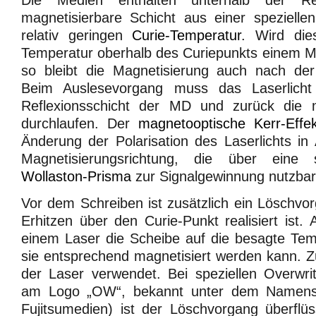
Die Medien enthalten unterhalb der Refl
magnetisierbare Schicht aus einer spezielle
relativ geringen
Curie-Temperatur
. Wird die
Temperatur oberhalb des Curiepunkts einem M
so bleibt die Magnetisierung auch nach der
Beim Auslesevorgang muss das Laserlic
Reflexionsschicht der MD und zurück die m
durchlaufen. Der
magnetooptische Kerr-Effek
Änderung der Polarisation des Laserlichts in
Magnetisierungsrichtung, die über eine 
Wollaston-Prisma
zur Signalgewinnung nutzbar
Vor dem Schreiben ist zusätzlich ein Löschvor
Erhitzen über den Curie-Punkt realisiert ist.
einem Laser die Scheibe auf die besagte Temp
sie entsprechend magnetisiert werden kann. 
der Laser verwendet. Bei speziellen Overwri
am Logo „OW“, bekannt unter dem Namen
Fujitsumedien) ist der Löschvorgang überflü