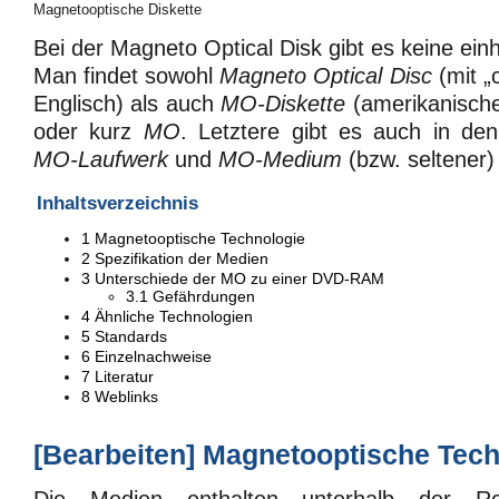
Magnetooptische Diskette
Bei der Magneto Optical Disk gibt es keine einh
Man findet sowohl
Magneto Optical Disc
(mit „
Englisch) als auch
MO-Diskette
(amerikanische
oder kurz
MO
. Letztere gibt es auch in de
MO-Laufwerk
und
MO-Medium
(bzw. seltener
Inhaltsverzeichnis
1
Magnetooptische Technologie
2
Spezifikation der Medien
3
Unterschiede der MO zu einer DVD-RAM
3.1
Gefährdungen
4
Ähnliche Technologien
5
Standards
6
Einzelnachweise
7
Literatur
8
Weblinks
[
Bearbeiten
]
Magnetooptische Tech