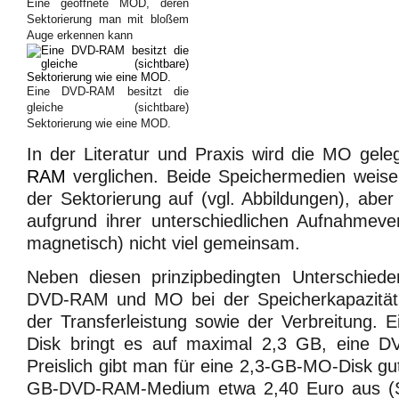
Eine geöffnete MOD, deren
Sektorierung man mit bloßem
Auge erkennen kann
Eine DVD-RAM besitzt die
gleiche (sichtbare)
Sektorierung wie eine MOD.
In der Literatur und Praxis wird die MO gele
RAM
verglichen. Beide Speichermedien weis
der Sektorierung auf (vgl. Abbildungen), abe
aufgrund ihrer unterschiedlichen Aufnahmeve
magnetisch) nicht viel gemeinsam.
Neben diesen prinzipbedingten Unterschiede
DVD-RAM und MO bei der Speicherkapazität,
der Transferleistung sowie der Verbreitung. E
Disk bringt es auf maximal 2,3 GB, eine 
Preislich gibt man für eine 2,3-GB-MO-Disk gut
GB-DVD-RAM-Medium etwa 2,40 Euro aus (S