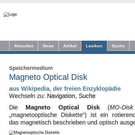
Aktuelles
News
Artikel
Lexikon
Suche
Speichermedium
Magneto Optical Disk
aus Wikipedia, der freien Enzyklopädie
Wechseln zu:
Navigation
,
Suche
Die
Magneto Optical Disk
(
MO-Disk
„magnetooptische Diskette“) ist ein rotiere
das magnetisch beschrieben und optisch ausge