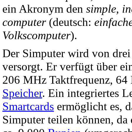
ein Akronym den
simple, i
computer
(deutsch:
einfache
Volkscomputer
).
Der Simputer wird von dre
versorgt. Er verfügt über e
206 MHz Taktfrequenz, 6
Speicher
. Ein integriertes 
Smartcards
ermöglicht es, d
Simputer teilen können, da 