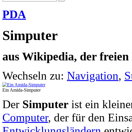
PDA
Simputer
aus Wikipedia, der freie
Wechseln zu:
Navigation
,
S
Ein Amida-Simputer
Der
Simputer
ist ein kleine
Computer
, der für den Eins
Entwicklungsländern
entwic