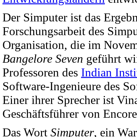
Der Simputer ist das Ergeb
Forschungsarbeit des Simput
Organisation, die im Nove
Bangelore Seven
geführt wir
Professoren des
Indian Inst
Software-Ingenieure des Sof
Einer ihrer Sprecher ist Vi
Geschäftsführer von Encore
Das Wort
Simputer
, ein Wa