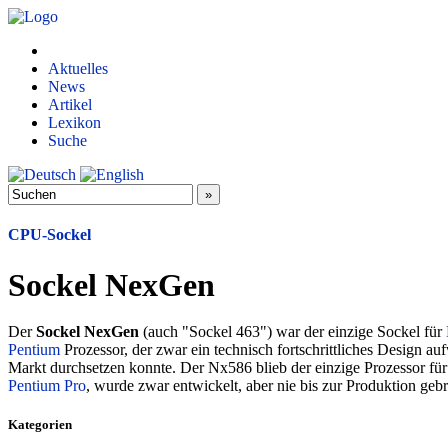
Aktuelles
News
Artikel
Lexikon
Suche
CPU-Sockel
Sockel NexGen
Der
Sockel NexGen
(auch "Sockel 463") war der einzige Sockel für
Pentium
Prozessor, der zwar ein technisch fortschrittliches Design a
Markt durchsetzen konnte. Der Nx586 blieb der einzige Prozessor fü
Pentium Pro
, wurde zwar entwickelt, aber nie bis zur Produktion gebr
Kategorien