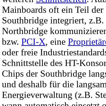
Mainboards oft ein Teil der
Southbridge integriert, z.B.
Northbridge kommunizieren
bzw.
PCI-X
, eine
Proprietär
oder freie Industriestandar
Schnittstelle des HT-Konsor
Chips der Southbridge lang
und deshalb für die langsam
Energieverwaltung (z.B. S
wann automatisch einsetzt o