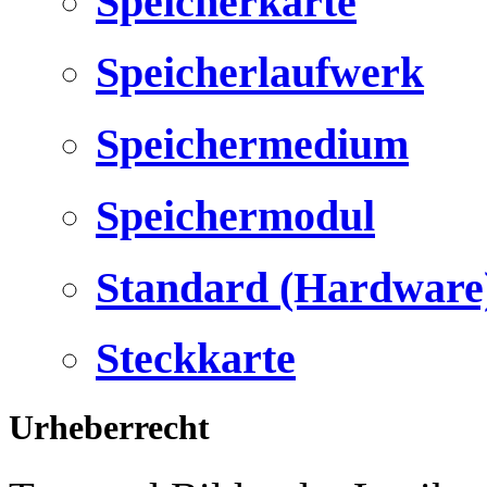
Speicherkarte
Speicherlaufwerk
Speichermedium
Speichermodul
Standard (Hardware
Steckkarte
Urheberrecht