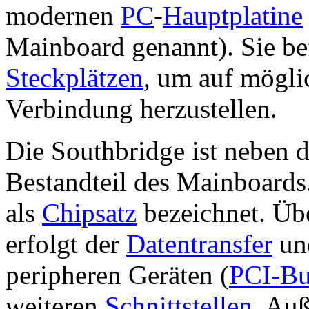
modernen
PC
-
Hauptplatine
Mainboard genannt). Sie be
Steckplätzen
, um auf mögli
Verbindung herzustellen.
Die Southbridge ist neben 
Bestandteil des Mainboards
als
Chipsatz
bezeichnet. Üb
erfolgt der
Datentransfer
und
peripheren Geräten (
PCI-Bu
weiteren
Schnittstellen
. Au