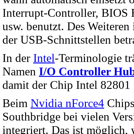
Interrupt-Controller, BIO
usw. benutzt. Des Weiteren 
der USB-Schnittstellen betr
In der
Intel
-Terminologie tr
Namen
I/O Controller Hu
damit der Chip Intel 82801
Beim
Nvidia nForce4
Chips
Southbridge bei vielen Vers
integriert. Das ist möglich,