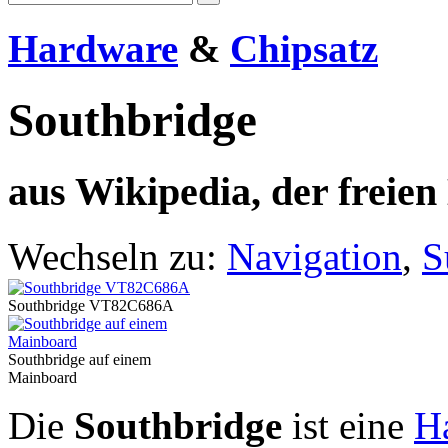
Hardware
&
Chipsatz
Southbridge
aus Wikipedia, der freie
Wechseln zu:
Navigation
,
S
Southbridge VT82C686A
Southbridge auf einem
Mainboard
Die
Southbridge
ist eine
H