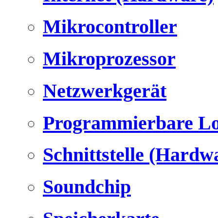
Mikrocontroller
Mikroprozessor
Netzwerkgerät
Programmierbare Lo
Schnittstelle (Hardw
Soundchip