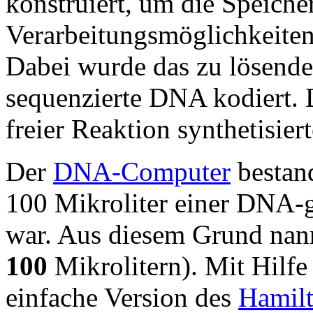
konstruiert, um die Speiche
Verarbeitungsmöglichkeite
Dabei wurde das zu lösende 
sequenzierte DNA kodiert. 
freier Reaktion synthetisier
Der
DNA-Computer
bestan
100 Mikroliter einer DNA-ge
war. Aus diesem Grund nann
100
Mikrolitern). Mit Hilfe 
einfache Version des
Hamil