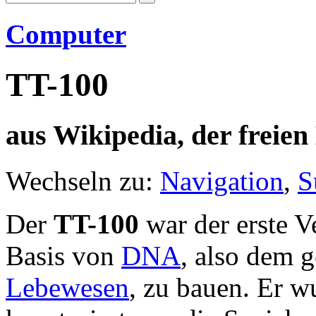
Computer
TT-100
aus Wikipedia, der freie
Wechseln zu:
Navigation
,
S
Der
TT-100
war der erste V
Basis von
DNA
, also dem g
Lebewesen
, zu bauen. Er 