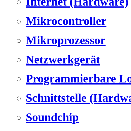
Internet (Hardware)
Mikrocontroller
Mikroprozessor
Netzwerkgerät
Programmierbare Lo
Schnittstelle (Hardw
Soundchip