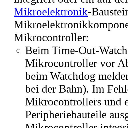
Mikroelektronik
-Baustei
Mikroelektronikkompon
Mikrocontroller:
Beim Time-Out-Watchd
Mikrocontroller vor A
beim Watchdog melden
bei der Bahn). Im Fehl
Mikrocontrollers und e
Peripheriebauteile aus
Mikrocontroller integri