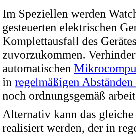
Im Speziellen werden Watc
gesteuerten elektrischen Ge
Komplettausfall des Geräte
zuvorzukommen. Verhindert 
automatischen
Mikrocomput
in
regelmäßigen Abständen 
noch ordnungsgemäß arbeit
Alternativ kann das gleiche
realisiert werden, der in r