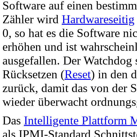
Software auf einen bestimmt
Zähler wird
Hardwareseitig
0, so hat es die Software nic
erhöhen und ist wahrschein
ausgefallen. Der Watchdog s
Rücksetzen (
Reset
) in den 
zurück, damit das von der 
wieder überwacht ordnungs
Das
Intelligente Plattfor
als IPMI-Standard Schnitts