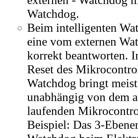
Watchdog.
Beim intelligenten Wa
eine vom externen Wat
korrekt beantworten. I
Reset des Mikrocontrol
Watchdog bringt meist
unabhängig von dem an
laufenden Mikrocontrol
Beispiel: Das 3-Ebene