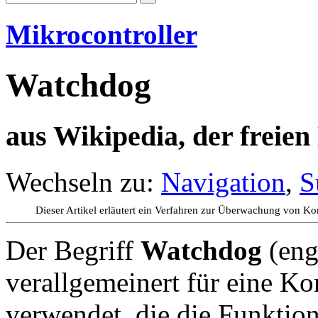
Mikrocontroller
Watchdog
aus Wikipedia, der freie
Wechseln zu:
Navigation
,
S
Dieser Artikel erläutert ein Verfahren zur Überwachung von 
Der Begriff
Watchdog
(eng
verallgemeinert für eine K
verwendet, die die Funkti