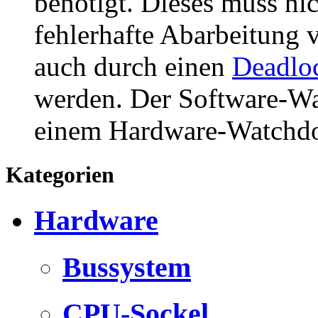
benötigt. Dieses muss ni
fehlerhafte Abarbeitung 
auch durch einen
Deadlo
werden. Der Software-Wa
einem Hardware-Watchdo
Kategorien
Hardware
Bussystem
CPU-Sockel