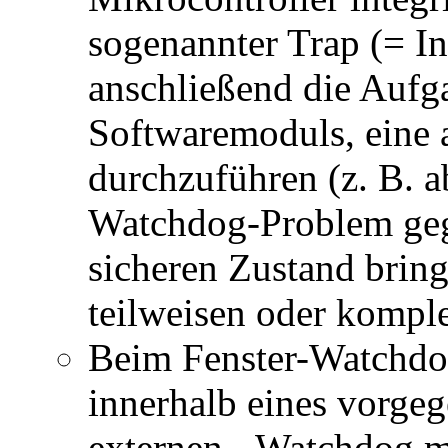
sogenannter Trap (= In
anschließend die Aufg
Softwaremoduls, eine 
durchzuführen (z. B. a
Watchdog-Problem geg
sicheren Zustand brin
teilweisen oder komple
Beim Fenster-Watchdog
innerhalb eines vorgeg
externen - Watchdog m