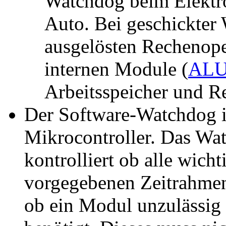
Watchdog beim Elektr
Auto. Bei geschickter 
ausgelösten Rechenop
internen Module (
AL
Arbeitsspeicher und R
Der Software-Watchdog i
Mikrocontroller. Das W
kontrolliert ob alle wic
vorgegebenen Zeitrahmen
ob ein Modul unzulässig 