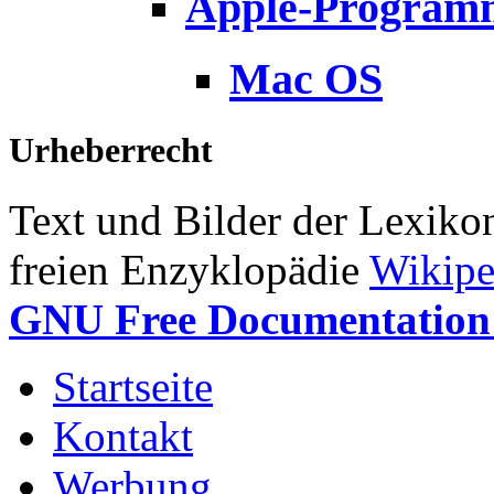
Apple-Program
Mac OS
Urheberrecht
Text und Bilder der Lexiko
freien Enzyklopädie
Wikipe
GNU Free Documentation 
Startseite
Kontakt
Werbung