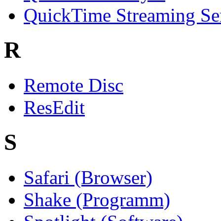
QuickTime Streaming Se
R
Remote Disc
ResEdit
S
Safari (Browser)
Shake (Programm)