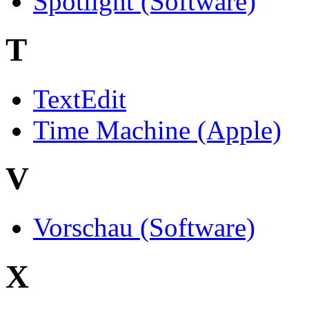
Spotlight (Software)
T
TextEdit
Time Machine (Apple)
V
Vorschau (Software)
X