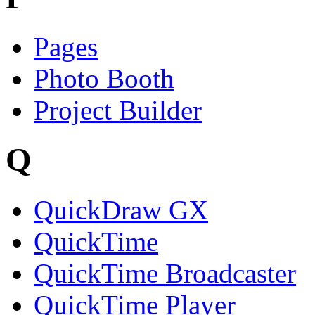
Pages
Photo Booth
Project Builder
Q
QuickDraw GX
QuickTime
QuickTime Broadcaster
QuickTime Player