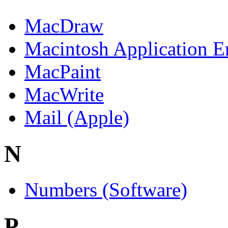
MacDraw
Macintosh Application 
MacPaint
MacWrite
Mail (Apple)
N
Numbers (Software)
P