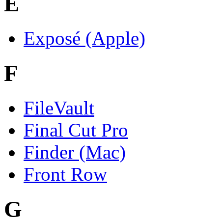
E
Exposé (Apple)
F
FileVault
Final Cut Pro
Finder (Mac)
Front Row
G