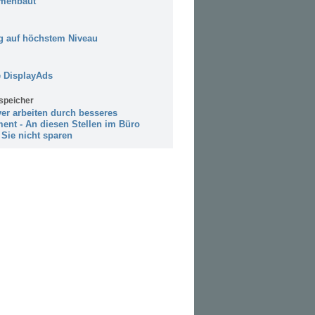
menbaut
 auf höchstem Niveau
 DisplayAds
speicher
ver arbeiten durch besseres
ent - An diesen Stellen im Büro
 Sie nicht sparen