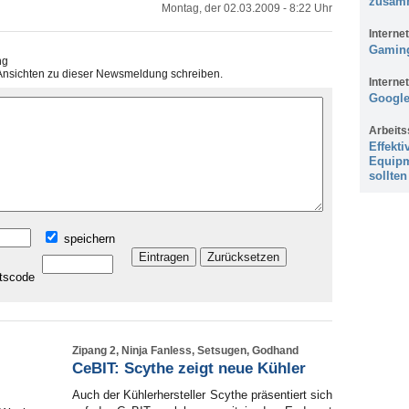
zusam
Montag, der 02.03.2009 - 8:22 Uhr
Internet
Gaming
ng
Ansichten zu dieser Newsmeldung schreiben.
Internet
Google
Arbeits
Effekti
Equipm
sollten
speichern
Zipang 2, Ninja Fanless, Setsugen, Godhand
CeBIT: Scythe zeigt neue Kühler
Auch der Kühlerhersteller Scythe präsentiert sich