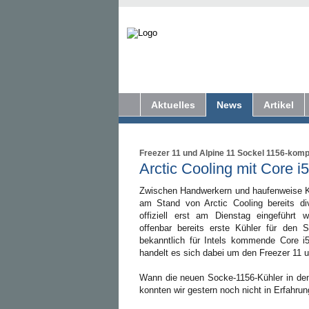
Aktuelles
News
Artikel
Freezer 11 und Alpine 11 Sockel 1156-komp
Arctic Cooling mit Core i
Zwischen Handwerkern und haufenweise K
am Stand von Arctic Cooling bereits di
offiziell erst am Dienstag eingeführt 
offenbar bereits erste Kühler für den 
bekanntlich für Intels kommende Core i5
handelt es sich dabei um den Freezer 11 u
Wann die neuen Socke-1156-Kühler in den
konnten wir gestern noch nicht in Erfahrun