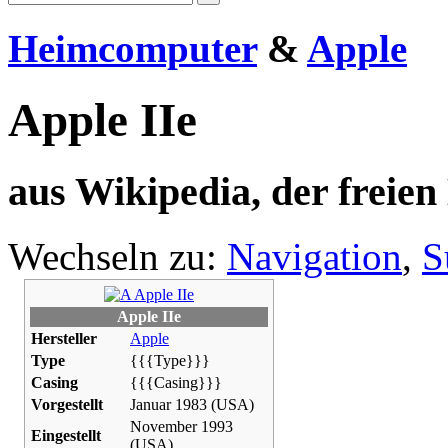
Heimcomputer
&
Apple
Apple IIe
aus Wikipedia, der freie
Wechseln zu:
Navigation
,
S
Apple IIe
Hersteller
Apple
Type
{{{Type}}}
Casing
{{{Casing}}}
Vorgestellt
Januar 1983 (USA)
November 1993
Eingestellt
(USA)