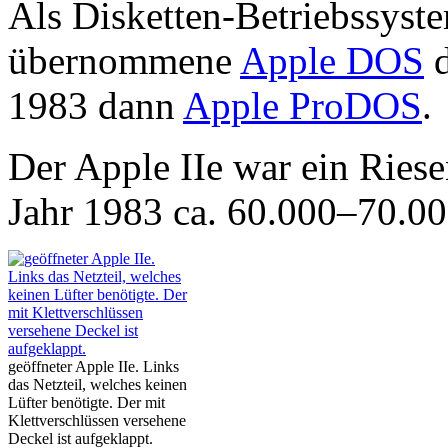
Als Disketten-Betriebssyst
übernommene
Apple DOS
d
1983 dann
Apple ProDOS
.
Der Apple IIe war ein Ries
Jahr 1983 ca. 60.000–70.0
geöffneter Apple IIe. Links
das Netzteil, welches keinen
Lüfter benötigte. Der mit
Klettverschlüssen versehene
Deckel ist aufgeklappt.