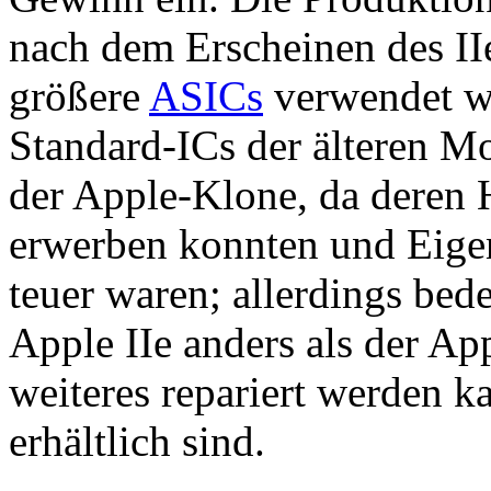
nach dem Erscheinen des IIe
größere
ASICs
verwendet wu
Standard-ICs der älteren Mo
der Apple-Klone, da deren H
erwerben konnten und Eige
teuer waren; allerdings bede
Apple IIe anders als der Ap
weiteres repariert werden k
erhältlich sind.