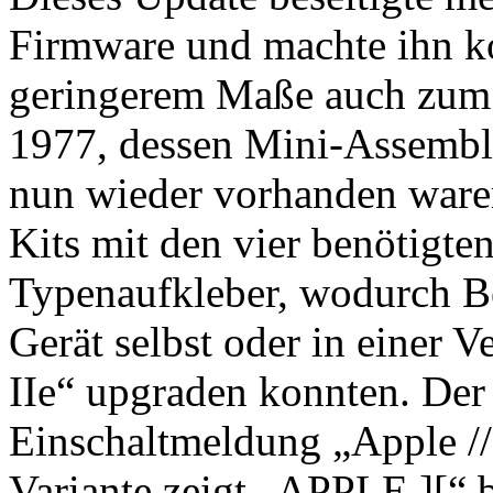
Firmware und machte ihn 
geringerem Maße auch zum
1977, dessen Mini-Assembl
nun wieder vorhanden ware
Kits mit den vier benötigt
Typenaufkleber, wodurch Ben
Gerät selbst oder in einer 
IIe“ upgraden konnten. Der 
Einschaltmeldung „Apple //e
Variante zeigt „APPLE ][“ b