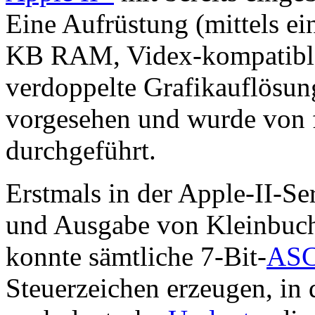
Eine Aufrüstung (mittels ei
KB RAM, Videx-kompatible
verdoppelte Grafikauflösun
vorgesehen und wurde von f
durchgeführt.
Erstmals in der Apple-II-Se
und Ausgabe von Kleinbuchs
konnte sämtliche 7-Bit-
ASC
Steuerzeichen erzeugen, in 