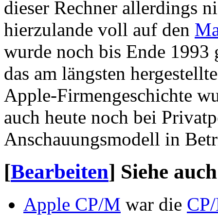
dieser Rechner allerdings n
hierzulande voll auf den
Ma
wurde noch bis Ende 1993 g
das am längsten hergestell
Apple-Firmengeschichte wur
auch heute noch bei Privatp
Anschauungsmodell in Betr
[
Bearbeiten
]
Siehe auch
Apple CP/M
war die
CP