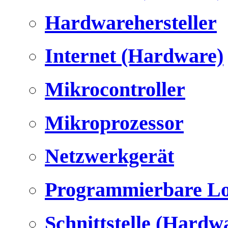
Hardwarehersteller
Internet (Hardware)
Mikrocontroller
Mikroprozessor
Netzwerkgerät
Programmierbare Lo
Schnittstelle (Hardw