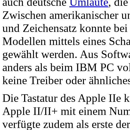
auch deutsche
Umlaute
, di
Zwischen amerikanischer un
und Zeichensatz konnte bei
Modellen mittels eines Schal
gewählt werden. Aus Softw
anders als beim IBM PC vo
keine Treiber oder ähnliches
Die Tastatur des Apple IIe
Apple II/II+ mit einem Num
verfügte zudem als erste de