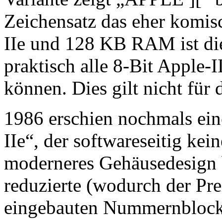
Zeichensatz das eher kom
IIe und 128 KB RAM ist di
praktisch alle 8-Bit Apple-
können. Dies gilt nicht für 
1986 erschien nochmals ein
IIe“, der softwareseitig kei
moderneres Gehäusedesign b
reduzierte (wodurch der Pre
eingebauten Nummernblock 