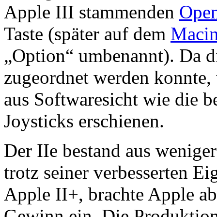
Apple III stammenden
Open
Taste (später auf dem
Macin
„Option“ umbenannt). Da d
zugeordnet werden konnte, w
aus Softwaresicht wie die 
Joysticks erschienen.
Der IIe bestand aus wenige
trotz seiner verbesserten Ei
Apple II+, brachte Apple ab
Gewinn ein. Die Produktion 