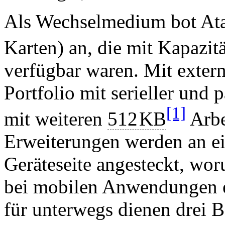
Als Wechselmedium bot Atar
Karten) an, die mit Kapazi
verfügbar waren. Mit extern
Portfolio mit serieller und p
[1]
mit weiteren
512
KB
Arbe
Erweiterungen werden an ein
Geräteseite angesteckt, woru
bei mobilen Anwendungen et
für unterwegs dienen drei 