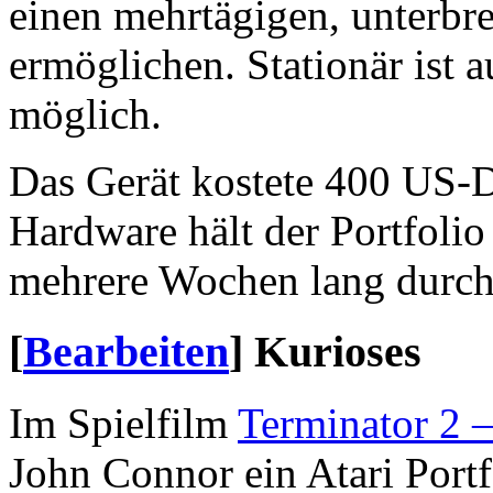
einen mehrtägigen, unterbr
ermöglichen. Stationär ist a
möglich.
Das Gerät kostete 400 US-D
Hardware hält der Portfoli
mehrere Wochen lang durch
[
Bearbeiten
]
Kurioses
Im Spielfilm
Terminator 2 
John Connor ein Atari Port