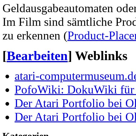
Geldausgabeautomaten oder
Im Film sind sämtliche Pr
zu erkennen (
Product-Plac
[
Bearbeiten
]
Weblinks
atari-computermuseum.d
PofoWiki: DokuWiki für d
Der Atari Portfolio bei 
Der Atari Portfolio bei
Kategorien