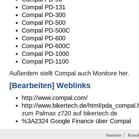
Compal PD-131
Compal PD-300
Compal PD-500
Compal PD-500C
Compal PD-600
Compal PD-600C
Compal PD-1000
Compal PD-1100
Außerdem stellt Compal auch Monitore her.
[
Bearbeiten
]
Weblinks
http://www.compal.com/
http://www.bikertech.de/html/pda_compal.
zum Palmax z720 auf bikertech.de
%3A2324 Google Finance über Compal
Startseite
Konta