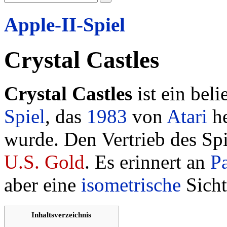
Apple-II-Spiel
Crystal Castles
Crystal Castles
ist ein beli
Spiel
, das
1983
von
Atari
he
wurde. Den Vertrieb des Sp
U.S. Gold
. Es erinnert an
P
aber eine
isometrische
Sicht
Inhaltsverzeichnis