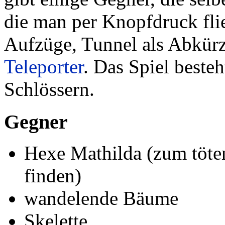
die man per Knopfdruck fli
Aufzüge, Tunnel als Abkür
Teleporter
. Das Spiel beste
Schlössern.
Gegner
Hexe Mathilda (zum töten
finden)
wandelende Bäume
Skelette