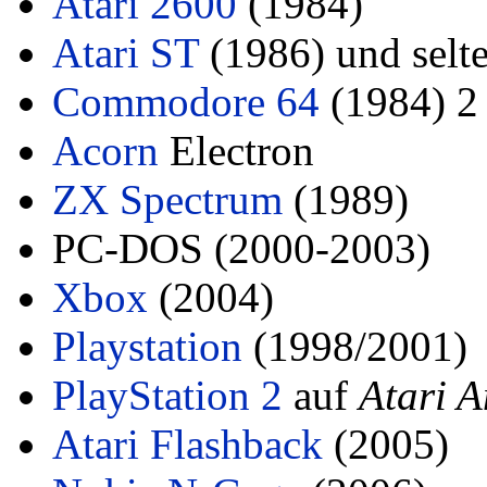
Atari 2600
(1984)
Atari ST
(1986) und selt
Commodore 64
(1984) 2 
Acorn
Electron
ZX Spectrum
(1989)
PC-DOS (2000-2003)
Xbox
(2004)
Playstation
(1998/2001)
PlayStation 2
auf
Atari 
Atari Flashback
(2005)