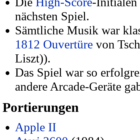
Die
High-Score
-Initiale
nächsten Spiel.
Sämtliche Musik war klas
1812 Ouvertüre
von Tsch
Liszt)).
Das Spiel war so erfolgr
andere Arcade-Geräte ga
Portierungen
Apple II