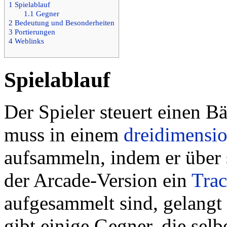
1
Spielablauf
1.1
Gegner
2
Bedeutung und Besonderheiten
3
Portierungen
4
Weblinks
Spielablauf
Der Spieler steuert einen 
muss in einem
dreidimensi
aufsammeln, indem er über s
der Arcade-Version ein
Trac
aufgesammelt sind, gelangt
gibt einige Gegner, die sel