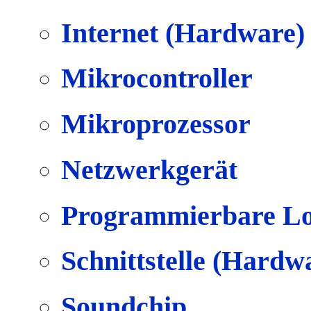
Internet (Hardware)
Mikrocontroller
Mikroprozessor
Netzwerkgerät
Programmierbare Lo
Schnittstelle (Hardw
Soundchip