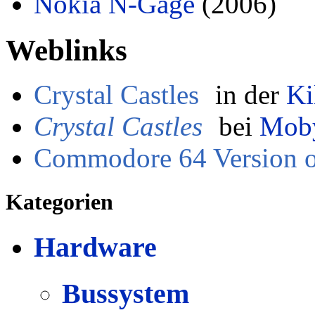
Nokia N-Gage
(2006)
Weblinks
Crystal Castles
in der
Ki
Crystal Castles
bei
Mob
Commodore 64 Version on
Kategorien
Hardware
Bussystem