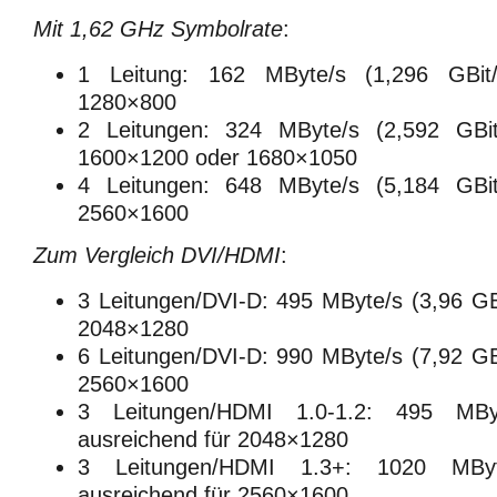
Mit 1,62 GHz Symbolrate
:
1 Leitung: 162 MByte/s (1,296 GBit/
1280×800
2 Leitungen: 324 MByte/s (2,592 GBit/
1600×1200 oder 1680×1050
4 Leitungen: 648 MByte/s (5,184 GBit/
2560×1600
Zum Vergleich DVI/HDMI
:
3 Leitungen/DVI-D: 495 MByte/s (3,96 GBi
2048×1280
6 Leitungen/DVI-D: 990 MByte/s (7,92 GBi
2560×1600
3 Leitungen/HDMI 1.0-1.2: 495 MByt
ausreichend für 2048×1280
3 Leitungen/HDMI 1.3+: 1020 MByte
ausreichend für 2560×1600