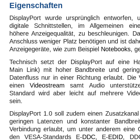
Eigenschaften
DisplayPort wurde ursprünglich entworfen,
digitale Schnittstellen, im Allgemeinen ei
höhere Anzeigequalität, zu beschleunigen. Da
Anschluss weniger Platz benötigen und ist dah
Anzeigegeräte, wie zum Beispiel
Notebooks
, g
Technisch setzt der DisplayPort auf eine H
Main Link
) mit hoher Bandbreite und gering
Datenfluss nur in einer Richtung erlaubt. Die 
einen
Videostream
samt Audio unterstütze
Standard wird aber leicht auf mehrere Vide
sein.
DisplayPort 1.0 soll zudem einen Zusatzkanal 
geringen Latenzen und konstanter Bandbreite
Verbindung erlaubt, um unter anderem eine G
den VESA-Standards E-
DDC
, E-
EDID
, DD