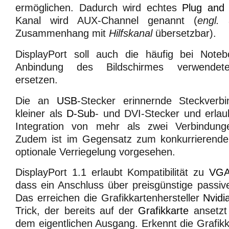
ermöglichen. Dadurch wird echtes
Plug and 
Kanal wird AUX-Channel genannt (
engl.
Zusammenhang mit
Hilfskanal
übersetzbar).
DisplayPort soll auch die häufig bei Noteb
Anbindung des Bildschirmes verwend
ersetzen.
Die an
USB
-Stecker erinnernde Steckverbi
kleiner als
D-Sub
- und DVI-Stecker und erlau
Integration von mehr als zwei Verbindunge
Zudem ist im Gegensatz zum konkurrierende
optionale Verriegelung vorgesehen.
DisplayPort 1.1 erlaubt Kompatibilität zu
VG
dass ein Anschluss über preisgünstige passive
Das erreichen die Grafikkartenhersteller
Nvidi
Trick, der bereits auf der
Grafikkarte
ansetzt 
dem eigentlichen Ausgang. Erkennt die Grafikk