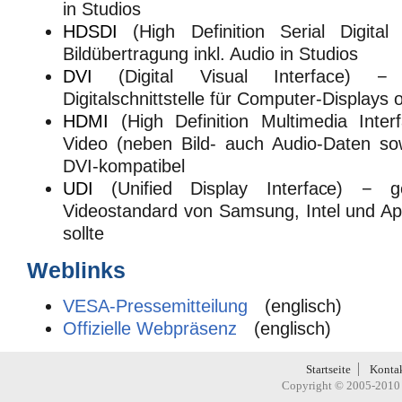
in Studios
HDSDI
(High Definition Serial Digital
Bildübertragung inkl. Audio in Studios
DVI
(Digital Visual Interface) − e
Digitalschnittstelle für Computer-Displays
HDMI
(High Definition Multimedia Interf
Video (neben Bild- auch Audio-Daten sow
DVI-kompatibel
UDI
(Unified Display Interface) − gesc
Videostandard von Samsung, Intel und Ap
sollte
Weblinks
VESA-Pressemitteilung
(englisch)
Offizielle Webpräsenz
(englisch)
Startseite
Konta
Copyright © 2005-2010 H