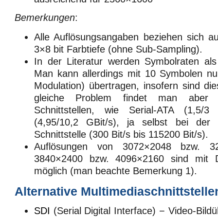
Bemerkungen
:
Alle Auflösungsangaben beziehen sich au
3×8 bit Farbtiefe (ohne Sub-Sampling).
In der Literatur werden Symbolraten als
Man kann allerdings mit 10 Symbolen nur
Modulation) übertragen, insofern sind di
gleiche Problem findet man aber
Schnittstellen, wie Serial-ATA (1,5
(4,95/10,2 GBit/s), ja selbst bei der
Schnittstelle (300 Bit/s bis 115200 Bit/s).
Auflösungen von 3072×2048 bzw. 3
3840×2400 bzw. 4096×2160 sind mit D
möglich (man beachte Bemerkung 1).
Alternative Multimediaschnittstelle
SDI
(Serial Digital Interface) − Video-Bild