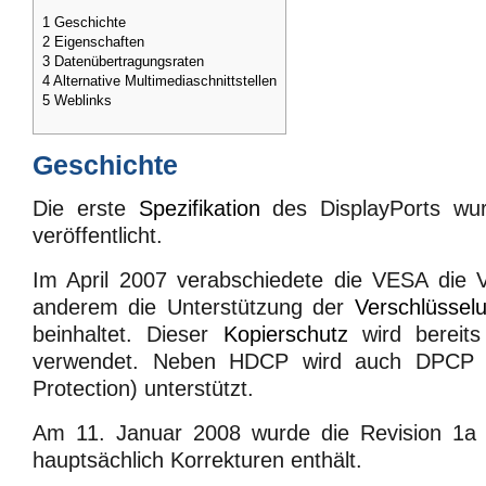
1
Geschichte
2
Eigenschaften
3
Datenübertragungsraten
4
Alternative Multimediaschnittstellen
5
Weblinks
Geschichte
Die erste
Spezifikation
des DisplayPorts wu
veröffentlicht.
Im April 2007 verabschiedete die VESA die V
anderem die Unterstützung der
Verschlüssel
beinhaltet. Dieser
Kopierschutz
wird bereit
verwendet. Neben HDCP wird auch DPCP (D
Protection) unterstützt.
Am 11. Januar 2008 wurde die Revision 1a ve
hauptsächlich Korrekturen enthält.