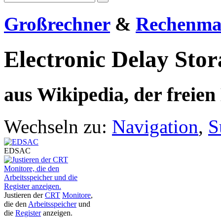
Großrechner
&
Rechenma
Electronic Delay Sto
aus Wikipedia, der freie
Wechseln zu:
Navigation
,
S
EDSAC
Justieren der
CRT
Monitore
,
die den
Arbeitsspeicher
und
die
Register
anzeigen.