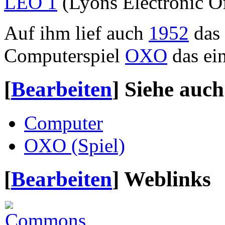
LEO 1
(Lyons Electronic Of
Auf ihm lief auch
1952
das 
Computerspiel
OXO
das ei
[
Bearbeiten
]
Siehe auch
Computer
OXO (Spiel)
[
Bearbeiten
]
Weblinks