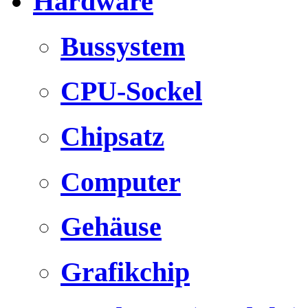
Hardware
Bussystem
CPU-Sockel
Chipsatz
Computer
Gehäuse
Grafikchip