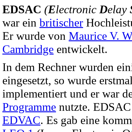
EDSAC
(
E
lectronic
D
elay
war ein
britischer
Hochleist
Er wurde von
Maurice V. W
Cambridge
entwickelt.
In dem Rechner wurden ein
eingesetzt, so wurde erstma
implementiert und er war de
Programme
nutzte. EDSAC 
EDVAC
. Es gab eine komm