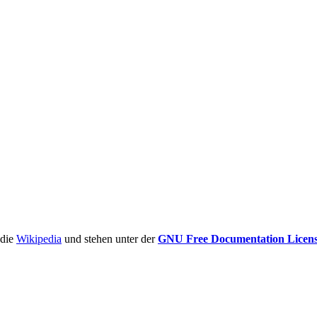
ädie
Wikipedia
und stehen unter der
GNU Free Documentation Licen