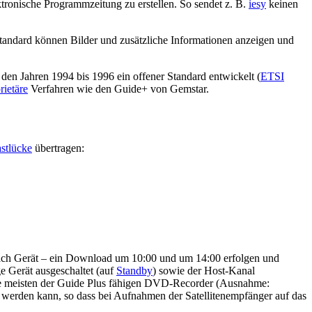
ektronische Programmzeitung zu erstellen. So sendet z. B.
iesy
keinen
tandard können Bilder und zusätzliche Informationen anzeigen und
en Jahren 1994 bis 1996 ein offener Standard entwickelt (
ETSI
rietäre
Verfahren wie den Guide+ von Gemstar.
astlücke
übertragen:
 nach Gerät – ein Download um 10:00 und um 14:00 erfolgen und
e Gerät ausgeschaltet (auf
Standby
) sowie der Host-Kanal
 Die meisten der Guide Plus fähigen DVD-Recorder (Ausnahme:
werden kann, so dass bei Aufnahmen der Satellitenempfänger auf das