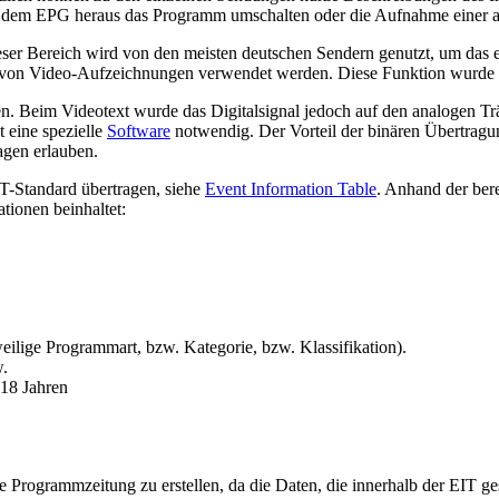
 aus dem EPG heraus das Programm umschalten oder die Aufnahme einer
eser Bereich wird von den meisten deutschen Sendern genutzt, um das 
 von Video-Aufzeichnungen verwendet werden. Diese Funktion wurde 
n. Beim Videotext wurde das Digitalsignal jedoch auf den analogen T
t eine spezielle
Software
notwendig. Der Vorteil der binären Übertragun
gen erlauben.
Standard übertragen, siehe
Event Information Table
. Anhand der bere
tionen beinhaltet:
eilige Programmart, bzw. Kategorie, bzw. Klassifikation).
w.
 18 Jahren
ische Programmzeitung zu erstellen, da die Daten, die innerhalb der EIT