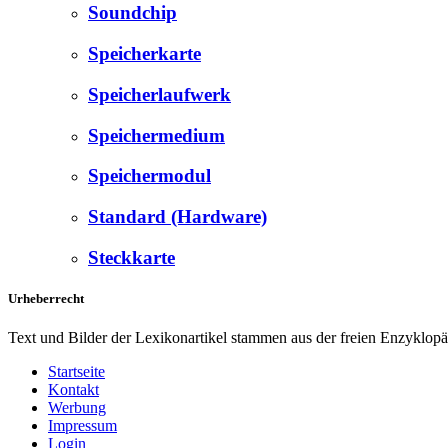
Soundchip
Speicherkarte
Speicherlaufwerk
Speichermedium
Speichermodul
Standard (Hardware)
Steckkarte
Urheberrecht
Text und Bilder der Lexikonartikel stammen aus der freien Enzyklop
Startseite
Kontakt
Werbung
Impressum
Login