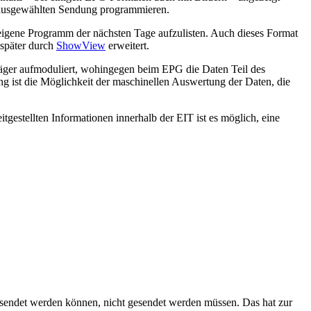
 ausgewählten Sendung programmieren.
eigene Programm der nächsten Tage aufzulisten. Auch dieses Format
später durch
ShowView
erweitert.
räger aufmoduliert, wohingegen beim EPG die Daten Teil des
g ist die Möglichkeit der maschinellen Auswertung der Daten, die
itgestellten Informationen innerhalb der EIT ist es möglich, eine
 gesendet werden können, nicht gesendet werden müssen. Das hat zur