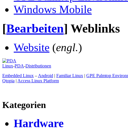
Windows Mobile
[
Bearbeiten
]
Weblinks
Website
(
engl.
)
Linux
-
PDA
-
Distributionen
Embedded Linux
–
Android
|
Familiar Linux
|
GPE Palmtop Environ
Qtopia
|
Access Linux Platform
Kategorien
Hardware