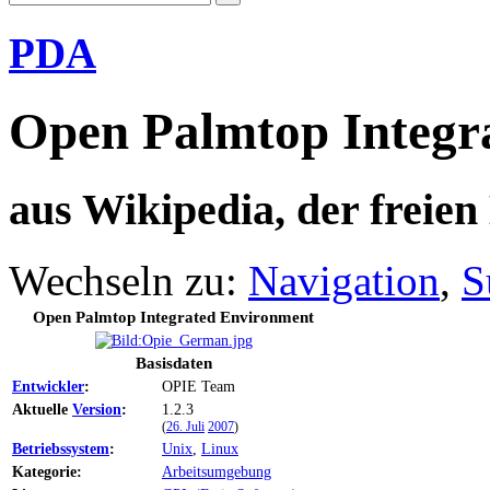
PDA
Open Palmtop Integr
aus Wikipedia, der freie
Wechseln zu:
Navigation
,
S
Open Palmtop Integrated Environment
Basisdaten
Entwickler
:
OPIE Team
Aktuelle
Version
:
1.2.3
(
26. Juli
2007
)
Betriebssystem
:
Unix
,
Linux
Kategorie:
Arbeitsumgebung