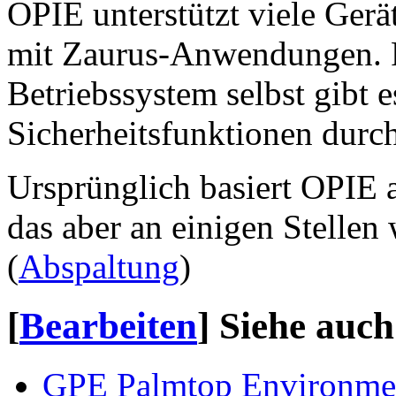
OPIE unterstützt viele Gerä
mit Zaurus-Anwendungen. F
Betriebssystem selbst gibt e
Sicherheitsfunktionen durch
Ursprünglich basiert OPIE 
das aber an einigen Stellen
(
Abspaltung
)
[
Bearbeiten
]
Siehe auch
GPE Palmtop Environme