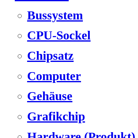
Bussystem
CPU-Sockel
Chipsatz
Computer
Gehäuse
Grafikchip
Hardware (Produkt)