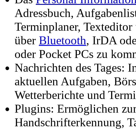
Adressbuch, Aufgabenlist
Terminplaner, Texteditor
über
Bluetooth
, IrDA od
oder Pocket PCs zu komm
Nachrichten des Tages: I
aktuellen Aufgaben, Börs
Wetterberichte und Termi
Plugins: Ermöglichen zu
Handschrifterkennung, Ta