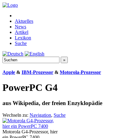
Aktuelles
News
Artikel
Lexikon
Suche
Apple
&
IBM-Prozessor
&
Motorola-Prozessor
PowerPC G4
aus Wikipedia, der freien Enzyklopädie
Wechseln zu:
Navigation
,
Suche
Motorola G4-Prozessor, hier
ein PowerPC 7400