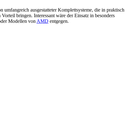
 umfangreich ausgestatteter Komplettsysteme, die in praktisch
orteil bringen. Interessant wäre der Einsatz in besonders
der Modellen von
AMD
entgegen.