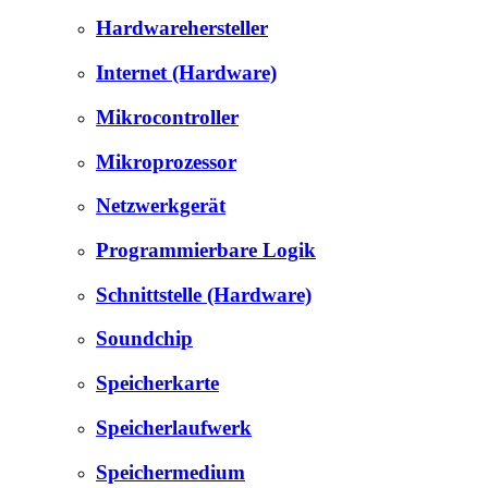
Hardwarehersteller
Internet (Hardware)
Mikrocontroller
Mikroprozessor
Netzwerkgerät
Programmierbare Logik
Schnittstelle (Hardware)
Soundchip
Speicherkarte
Speicherlaufwerk
Speichermedium