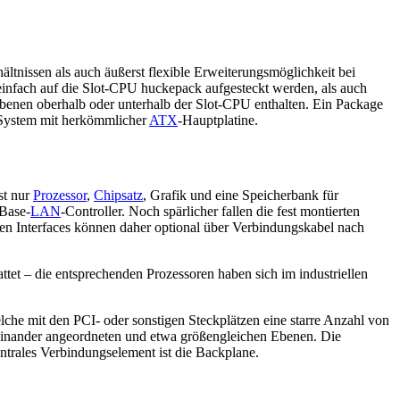
ältnissen als auch äußerst flexible Erweiterungsmöglichkeit bei
einfach auf die Slot-CPU huckepack aufgesteckt werden, als auch
enen oberhalb oder unterhalb der Slot-CPU enthalten. Ein Package
s System mit herkömmlicher
ATX
-Hauptplatine.
st nur
Prozessor
,
Chipsatz
, Grafik und eine Speicherbank für
TBase-
LAN
-Controller. Noch spärlicher fallen die fest montierten
ren Interfaces können daher optional über Verbindungskabel nach
attet – die entsprechenden Prozessoren haben sich im industriellen
lche mit den PCI- oder sonstigen Steckplätzen eine starre Anzahl von
ereinander angeordneten und etwa größengleichen Ebenen. Die
ntrales Verbindungselement ist die Backplane.