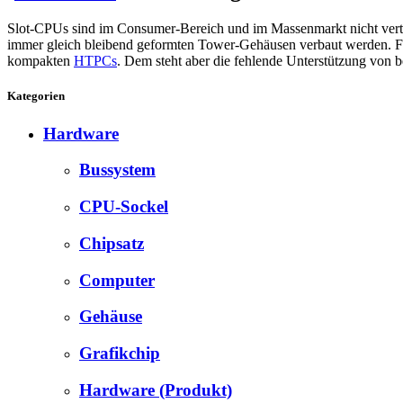
Slot-CPUs sind im Consumer-Bereich und im Massenmarkt nicht vertret
immer gleich bleibend geformten Tower-Gehäusen verbaut werden. Flex
kompakten
HTPCs
. Dem steht aber die fehlende Unterstützung von
Kategorien
Hardware
Bussystem
CPU-Sockel
Chipsatz
Computer
Gehäuse
Grafikchip
Hardware (Produkt)