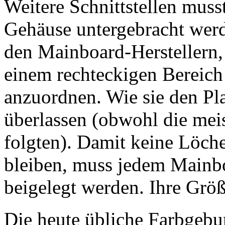
Weitere Schnittstellen muss
Gehäuse untergebracht werd
den Mainboard-Herstellern, 
einem rechteckigen Bereich
anzuordnen. Wie sie den Pla
überlassen (obwohl die mei
folgten). Damit keine Löch
bleiben, muss jedem Mainb
beigelegt werden. Ihre Grö
Die heute übliche Farbgebung