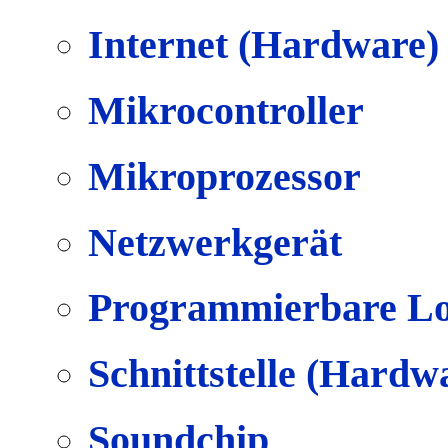
Internet (Hardware)
Mikrocontroller
Mikroprozessor
Netzwerkgerät
Programmierbare Lo
Schnittstelle (Hardw
Soundchip