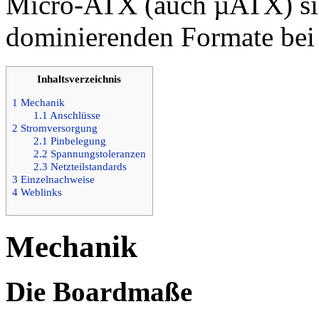
Micro-ATX (auch µATX) sin
dominierenden Formate be
Inhaltsverzeichnis
1
Mechanik
1.1
Anschlüsse
2
Stromversorgung
2.1
Pinbelegung
2.2
Spannungstoleranzen
2.3
Netzteilstandards
3
Einzelnachweise
4
Weblinks
Mechanik
Die Boardmaße