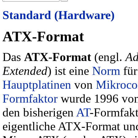
Standard (Hardware)
ATX-Format
Das
ATX-Format
(engl.
Ad
Extended
) ist eine
Norm
fü
Hauptplatinen
von
Mikroco
Formfaktor
wurde 1996 vo
den bisherigen
AT
-Formfakt
eigentliche ATX-Format und