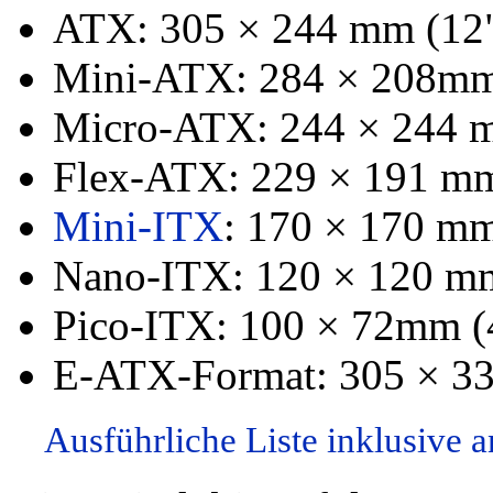
ATX: 305 × 244 mm (12" 
Mini-ATX: 284 × 208mm 
Micro-ATX: 244 × 244 m
Flex-ATX: 229 × 191 mm 
Mini-ITX
: 170 × 170 mm
Nano-ITX: 120 × 120 mm 
Pico-ITX: 100 × 72mm (4
E-ATX-Format: 305 × 33
Ausführliche Liste inklusive 