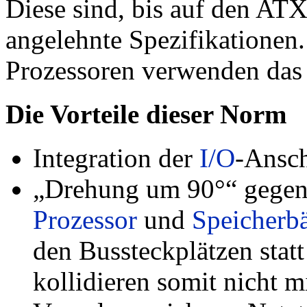
Diese sind, bis auf den AT
angelehnte Spezifikationen
Prozessoren verwenden das
Die Vorteile dieser Norm
Integration der
I/O
-Ansch
„Drehung um 90°“ gegenü
Prozessor
und
Speicherb
den Bussteckplätzen statt
kollidieren somit nicht m