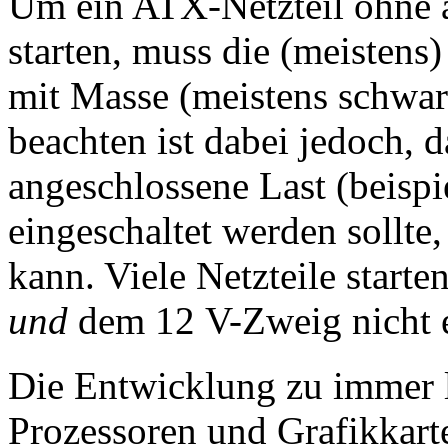
Um ein ATX-Netzteil ohne 
starten, muss die (meisten
mit Masse (meistens schwa
beachten ist dabei jedoch, d
angeschlossene Last (beispie
eingeschaltet werden sollte
kann. Viele Netzteile start
und
dem 12 V-Zweig nicht 
Die Entwicklung zu immer 
Prozessoren und Grafikkarte