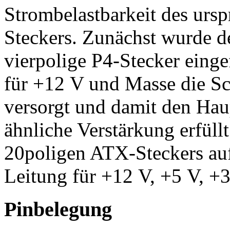
Strombelastbarkeit des urs
Steckers. Zunächst wurde de
vierpolige P4-Stecker einge
für +12 V und Masse die Sch
versorgt und damit den Haup
ähnliche Verstärkung erfüll
20poligen ATX-Steckers auf 
Leitung für +12 V, +5 V, +3
Pinbelegung