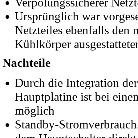
Verpolungssicherer Netzte
Ursprünglich war vorges
Netzteiles ebenfalls den 
Kühlkörper ausgestatteten
Nachteile
Durch die Integration d
Hauptplatine ist bei ein
möglich
Standby-Stromverbrauch,