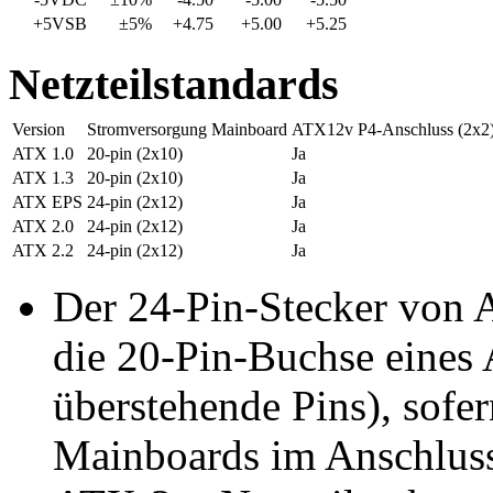
+5VSB
±5%
+4.75
+5.00
+5.25
Netzteilstandards
Version
Stromversorgung Mainboard
ATX12v P4-Anschluss (2x2
ATX 1.0
20-pin (2x10)
Ja
ATX 1.3
20-pin (2x10)
Ja
ATX EPS
24-pin (2x12)
Ja
ATX 2.0
24-pin (2x12)
Ja
ATX 2.2
24-pin (2x12)
Ja
Der 24-Pin-Stecker von A
die 20-Pin-Buchse eines
überstehende Pins), sofe
Mainboards im Anschluss