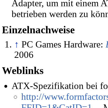
Adapter, um mit einem AT
betrieben werden zu kön
Einzelnachweise
↑
PC Games Hardware:
2006
Weblinks
ATX-Spezifikation bei fo
http://www.formfactor
FFID=1&CatID=1
- M