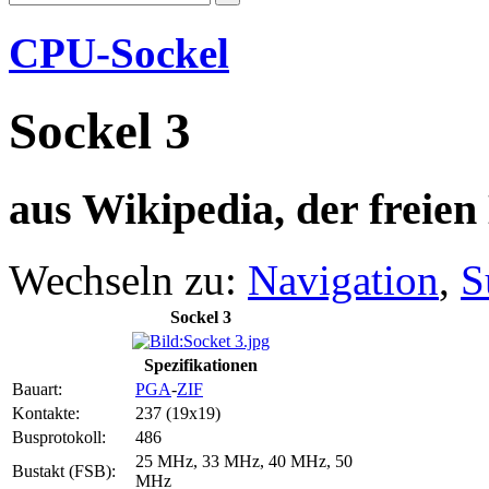
CPU-Sockel
Sockel 3
aus Wikipedia, der freie
Wechseln zu:
Navigation
,
S
Sockel 3
Spezifikationen
Bauart:
PGA
-
ZIF
Kontakte:
237 (19x19)
Busprotokoll:
486
25 MHz, 33 MHz, 40 MHz, 50
Bustakt (FSB):
MHz