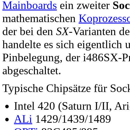
Mainboards
ein zweiter
Soc
mathematischen
Koprozess
der bei den
SX
-Varianten d
handelte es sich eigentlich
Pinbelegung, der i486SX-P
abgeschaltet.
Typische Chipsätze für Soc
Intel 420 (Saturn I/II, Ari
ALi
1429/1439/1489