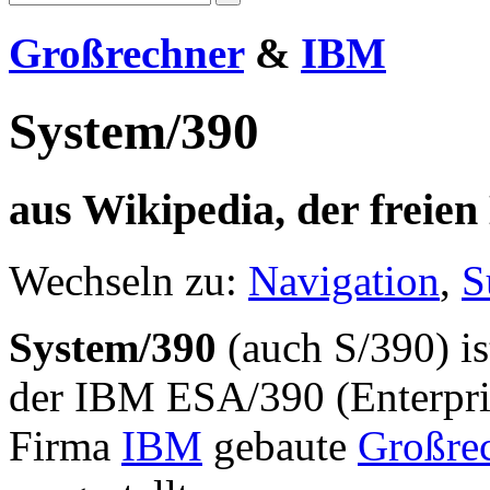
Großrechner
&
IBM
System/390
aus Wikipedia, der freie
Wechseln zu:
Navigation
,
S
System/390
(auch S/390) is
der IBM ESA/390 (Enterpris
Firma
IBM
gebaute
Großre