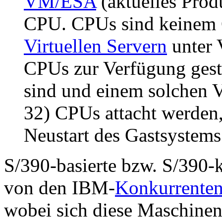
VM/ESA
(aktuelles Prod
CPU. CPUs sind keinem 
Virtuellen Servern
unter 
CPUs zur Verfügung gest
sind und einem solchen 
32) CPUs attacht werden,
Neustart des Gastsystem
S/390-basierte bzw. S/390
von den IBM-
Konkurrente
wobei sich diese Maschinen 