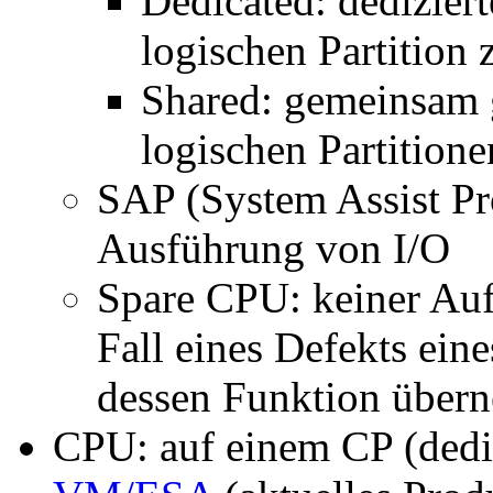
Dedicated: dediziert
logischen Partition
Shared: gemeinsam 
logischen Partition
SAP (System Assist Pro
Ausführung von I/O
Spare CPU: keiner Au
Fall eines Defekts ei
dessen Funktion über
CPU: auf einem CP (dedic