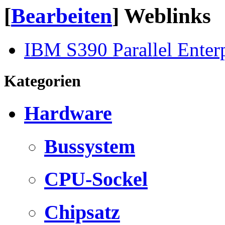
[
Bearbeiten
]
Weblinks
IBM S390 Parallel Enterp
Kategorien
Hardware
Bussystem
CPU-Sockel
Chipsatz