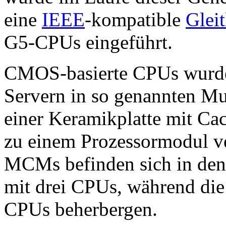
eine
IEEE
-kompatible
Glei
G5-CPUs eingeführt.
CMOS-basierte CPUs wurden
Servern in so genannten 
einer Keramikplatte mit Cac
zu einem Prozessormodul ve
MCMs befinden sich in de
mit drei CPUs, während di
CPUs beherbergen.