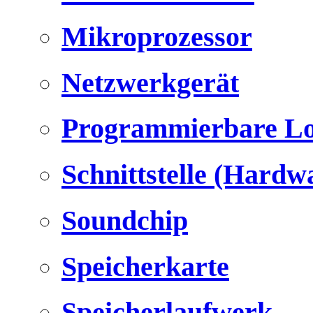
Mikroprozessor
Netzwerkgerät
Programmierbare Lo
Schnittstelle (Hardw
Soundchip
Speicherkarte
Speicherlaufwerk