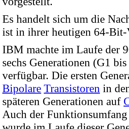
vorgestellt.
Es handelt sich um die Nac
ist in ihrer heutigen 64-Bit
IBM machte im Laufe der 90
sechs Generationen (G1 bis
verfügbar. Die ersten Gene
Bipolare
Transistoren
in de
späteren Generationen auf
Auch der Funktionsumfang (
wurde im Laufe dieser Gener