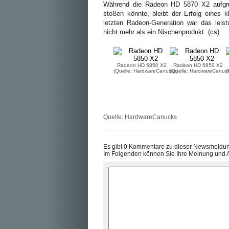
Während die Radeon HD 5870 X2 aufgrun
stoßen könnte, bleibt der Erfolg eines k
letzten Radeon-Generation war das lei
nicht mehr als ein Nischenprodukt. (
cs
)
Radeon HD 5850 X2
Radeon HD 5850 X2
(Quelle: HardwareCanucks)
(Quelle: HardwareCanuck
(
Quelle:
HardwareCanucks
Es gibt 0 Kommentare zu dieser Newsmeldu
Im Folgenden können Sie Ihre Meinung und 