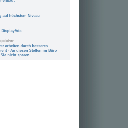
menbaut
 auf höchstem Niveau
 DisplayAds
speicher
ver arbeiten durch besseres
ent - An diesen Stellen im Büro
 Sie nicht sparen