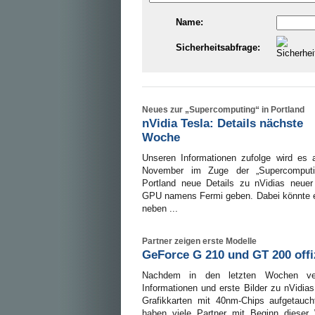
Name:
Sicherheitsabfrage:
Neues zur „Supercomputing“ in Portland
nVidia Tesla: Details nächste
Woche
Unseren Informationen zufolge wird es
November im Zuge der „Supercomputi
Portland neue Details zu nVidias neuer
GPU namens Fermi geben. Dabei könnte 
neben ...
Partner zeigen erste Modelle
GeForce G 210 und GT 200 offiz
Nachdem in den letzten Wochen ve
Informationen und erste Bilder zu nVidia
Grafikkarten mit 40nm-Chips aufgetauch
haben viele Partner mit Beginn dieser