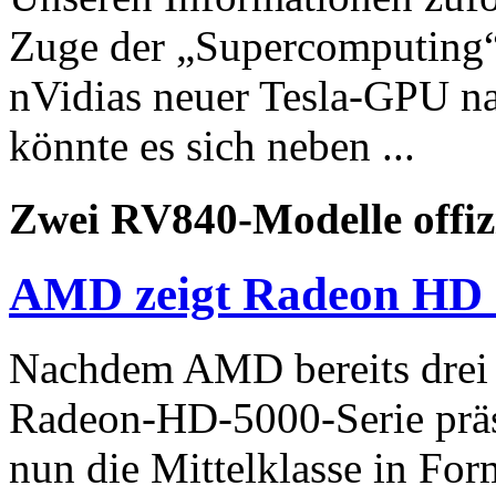
Zuge der „Supercomputing“ 
nVidias neuer Tesla-GPU n
könnte es sich neben ...
Zwei RV840-Modelle offizi
AMD zeigt Radeon HD 
Nachdem AMD bereits drei
Radeon-HD-5000-Serie präse
nun die Mittelklasse in F