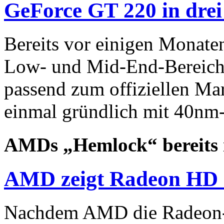
GeForce GT 220 in dre
Bereits vor einigen Monate
Low- und Mid-End-Bereich 
passend zum offiziellen Ma
einmal gründlich mit 40nm-
AMDs „Hemlock“ bereits
AMD zeigt Radeon HD 
Nachdem AMD die Radeon-