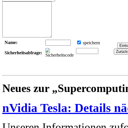
Name:
speichern
Sicherheitsabfrage:
Neues zur „Supercomputin
nVidia Tesla: Details n
Unseren Informationen zuf