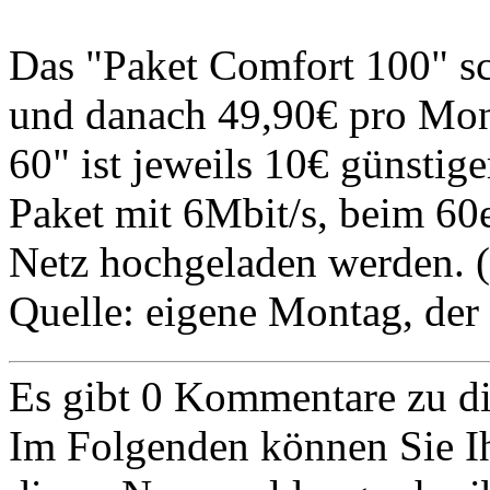
Das "Paket Comfort 100" sc
und danach 49,90€ pro Mon
60" ist jeweils 10€ günstig
Paket mit 6Mbit/s, beim 60e
Netz hochgeladen werden. (
Quelle: eigene
Montag, der
Es gibt 0 Kommentare zu 
Im Folgenden können Sie I