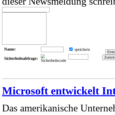
dieser Newsmeldung schrei
Name:
speichern
Sicherheitsabfrage:
Microsoft entwickelt 
Das amerikanische Unterneh