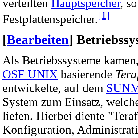
verteilten
Hauptspeicher
, s
[1]
Festplattenspeicher.
[
Bearbeiten
]
Betriebssy
Als Betriebssysteme kamen, 
OSF UNIX
basierende
Tera
entwickelte, auf dem
SUN
System zum Einsatz, welche
liefen. Hierbei diente "Ter
Konfiguration, Administrat