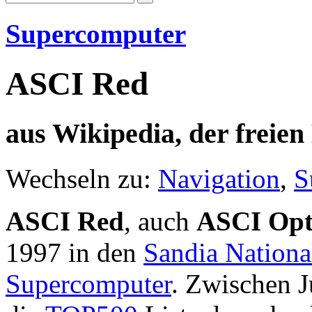
Supercomputer
ASCI Red
aus Wikipedia, der freie
Wechseln zu:
Navigation
,
S
ASCI Red
, auch
ASCI Opt
1997 in den
Sandia Nationa
Supercomputer
. Zwischen J