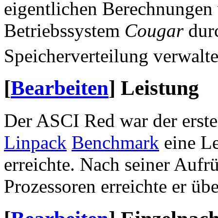
eigentlichen Berechnungen 
Betriebssystem
Cougar
durc
Speicherverteilung verwalte
[
Bearbeiten
]
Leistung
Der ASCI Red war der erst
Linpack
Benchmark
eine L
erreichte. Nach seiner Aufr
Prozessoren erreichte er ü