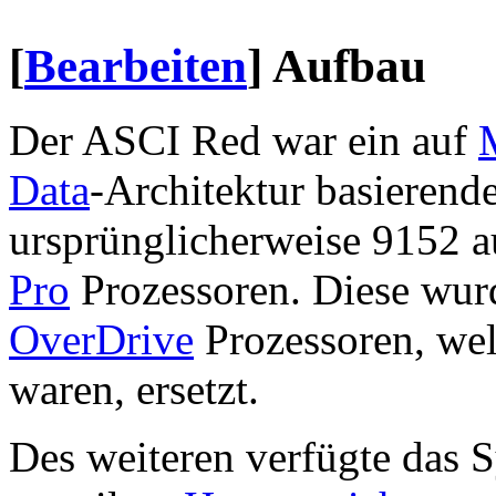
[
Bearbeiten
]
Aufbau
Der ASCI Red war ein auf
M
Data
-Architektur basierend
ursprünglicherweise 9152 
Pro
Prozessoren. Diese wur
OverDrive
Prozessoren, wel
waren, ersetzt.
Des weiteren verfügte das