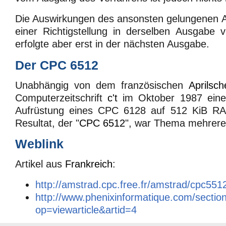
Die Auswirkungen des ansonsten gelungenen Art
einer Richtigstellung in derselben Ausgabe 
erfolgte aber erst in der nächsten Ausgabe.
Der CPC 6512
Unabhängig von dem französischen
Aprilsch
Computerzeitschrift
c't
im Oktober 1987 eine
Aufrüstung eines CPC 6128 auf 512 KiB RAM
Resultat, der "
CPC 6512
", war Thema mehrerer
Weblink
Artikel aus
Frankreich
:
http://amstrad.cpc.free.fr/amstrad/cpc551
http://www.phenixinformatique.com/sectio
op=viewarticle&artid=4