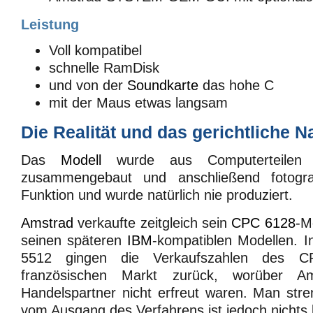
Leistung
Voll kompatibel
schnelle RamDisk
und von der
Soundkarte
das hohe C
mit der Maus etwas langsam
Die Realität und das gerichtliche N
Das
Modell
wurde aus Computerteilen 
zusammengebaut und anschließend fotogra
Funktion und wurde natürlich nie produziert.
Amstrad
verkaufte zeitgleich sein
CPC 6128
-M
seinen späteren
IBM
-kompatiblen Modellen. 
5512 gingen die Verkaufszahlen des
französischen Markt zurück, worüber A
Handelspartner nicht erfreut waren. Man stre
vom Ausgang des Verfahrens ist jedoch nichts