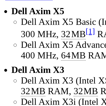
Dell Axim X5
Dell Axim X5 Basic (I
[1]
300 MHz,
32
MB
R
Dell Axim X5 Advanc
400 MHz,
64
MB
RA
Dell Axim X3
Dell Axim X3 (Intel
32
MB
RAM,
32
MB
R
Dell Axim X3i (Inte