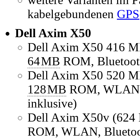
kabelgebundenen
GPS
Dell Axim X50
Dell Axim X50 416 
64
MB
ROM, Bluetoot
Dell Axim X50 520 
128
MB
ROM, WLAN, B
inklusive)
Dell Axim X50v (62
ROM, WLAN, Bluetoo