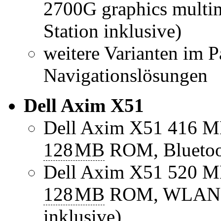
2700G graphics multim
Station inklusive)
weitere Varianten im 
Navigationslösungen
Dell Axim X51
Dell Axim X51 416 
128
MB
ROM, Bluetoo
Dell Axim X51 520 
128
MB
ROM, WLAN, B
inklusive)