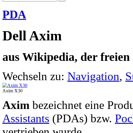
PDA
Dell Axim
aus Wikipedia, der freie
Wechseln zu:
Navigation
,
S
Axim X30
Axim
bezeichnet eine Prod
Assistants
(PDAs) bzw.
Poc
vertrieben wurde.