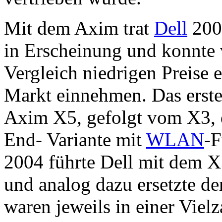
Mit dem Axim trat
Dell
200
in Erscheinung und konnte 
Vergleich niedrigen Preise 
Markt einnehmen. Das erst
Axim X5, gefolgt vom X3, d
End- Variante mit
WLAN
-F
2004 führte Dell mit dem X
und analog dazu ersetzte d
waren jeweils in einer Viel