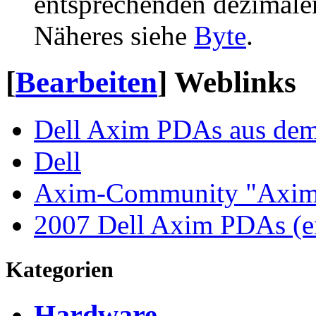
entsprechenden dezimale
Näheres siehe
Byte
.
[
Bearbeiten
]
Weblinks
Dell Axim PDAs aus dem 
Dell
Axim-Community "Axims
2007 Dell Axim PDAs (e
Kategorien
Hardware