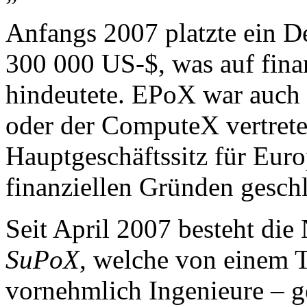
Anfangs 2007 platzte ein D
300 000 US-$, was auf fina
hindeutete. EPoX war auch 
oder der ComputeX vertreten
Hauptgeschäftssitz für Eur
finanziellen Gründen gesch
Seit April 2007 besteht di
SuPoX
, welche von einem T
vornehmlich Ingenieure – g