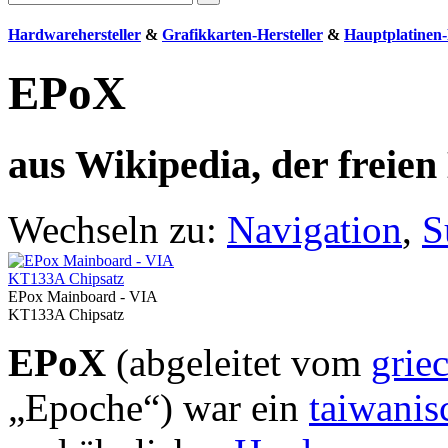
Hardwarehersteller
&
Grafikkarten-Hersteller
&
Hauptplatinen-
EPoX
aus Wikipedia, der freie
Wechseln zu:
Navigation
,
S
EPox Mainboard - VIA
KT133A Chipsatz
EPoX
(abgeleitet vom
grie
„Epoche“) war ein
taiwanis