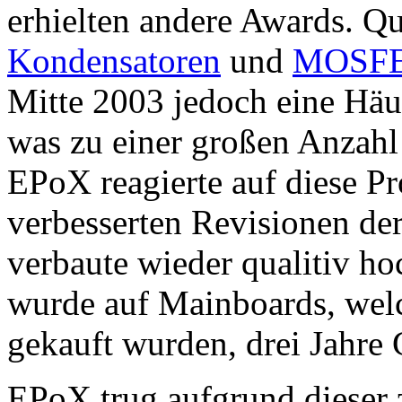
erhielten andere Awards. Qu
Kondensatoren
und
MOSFE
Mitte 2003 jedoch eine Hä
was zu einer großen Anzahl
EPoX reagierte auf diese Pr
verbesserten Revisionen der
verbaute wieder qualitiv ho
wurde auf Mainboards, wel
gekauft wurden, drei Jahre 
EPoX trug aufgrund dieser 