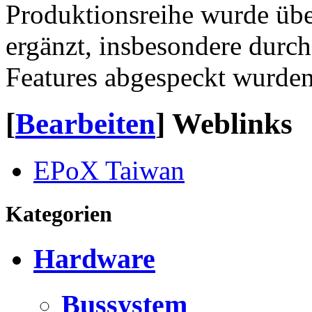
Produktionsreihe wurde üb
ergänzt, insbesondere durch
Features abgespeckt wurden
[
Bearbeiten
]
Weblinks
EPoX Taiwan
Kategorien
Hardware
Bussystem