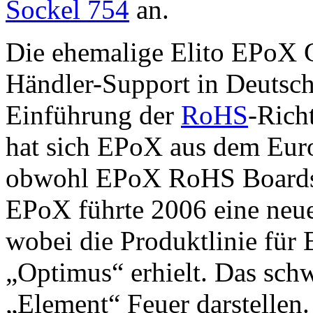
Sockel 754
an.
Die ehemalige Elito EPoX
Händler-Support in Deutsch
Einführung der
RoHS
-Rich
hat sich EPoX aus dem Eur
obwohl EPoX RoHS Boards i
EPoX führte 2006 eine neu
wobei die Produktlinie für
„Optimus“ erhielt. Das schw
„Element“ Feuer darstellen.