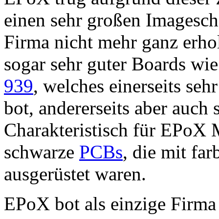
einen sehr großen Imagesch
Firma nicht mehr ganz erhol
sogar sehr guter Boards w
939
, welches einerseits se
bot, andererseits aber auch 
Charakteristisch für EPoX
schwarze
PCBs
, die mit fa
ausgerüstet waren.
EPoX bot als einzige Firma