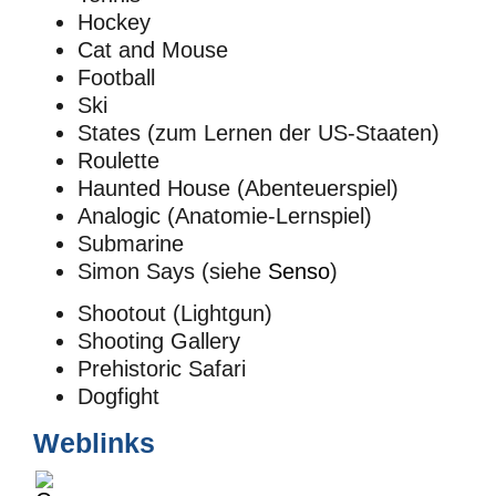
Hockey
Cat and Mouse
Football
Ski
States (zum Lernen der US-Staaten)
Roulette
Haunted House (Abenteuerspiel)
Analogic (Anatomie-Lernspiel)
Submarine
Simon Says (siehe
Senso
)
Shootout (Lightgun)
Shooting Gallery
Prehistoric Safari
Dogfight
Weblinks