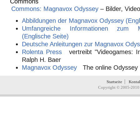
Commons: Magnavox Odyssey
– Bilder, Vide
Abbildungen der Magnavox Odyssey (Engli
Umfangreiche Informationen zum 
(Englische Seite)
Deutsche Anleitungen zur Magnavox Ody
Rolenta Press
vertreibt "Videogames: I
Ralph H. Baer
Magnavox Odyssey
The online Odysse
Startseite
Konta
Copyright © 2005-2010 H