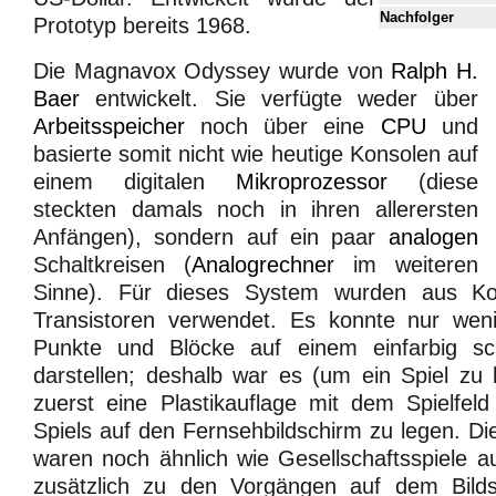
Nachfolger
Prototyp bereits 1968.
Die Magnavox Odyssey wurde von
Ralph H.
Baer
entwickelt. Sie verfügte weder über
Arbeitsspeicher
noch über eine
CPU
und
basierte somit nicht wie heutige Konsolen auf
einem digitalen
Mikroprozessor
(diese
steckten damals noch in ihren allerersten
Anfängen), sondern auf ein paar
analogen
Schaltkreisen (
Analogrechner
im weiteren
Sinne). Für dieses System wurden aus Ko
Transistoren verwendet. Es konnte nur weni
Punkte und Blöcke auf einem einfarbig sc
darstellen; deshalb war es (um ein Spiel zu
zuerst eine Plastikauflage mit dem Spielfel
Spiels auf den Fernsehbildschirm zu legen. Die
waren noch ähnlich wie Gesellschaftsspiele a
zusätzlich zu den Vorgängen auf dem Bildsc