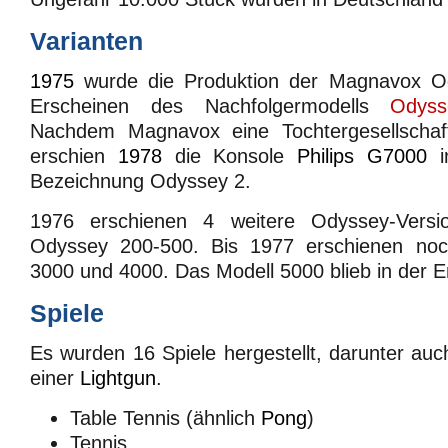
Varianten
1975
wurde die Produktion der Magnavox O
Erscheinen des Nachfolgermodells
Odys
Nachdem Magnavox eine Tochtergesellscha
erschien
1978
die Konsole
Philips G7000
i
Bezeichnung Odyssey 2.
1976 erschienen 4 weitere Odyssey-Versi
Odyssey 200-500. Bis 1977 erschienen noc
3000 und 4000. Das Modell 5000 blieb in der E
Spiele
Es wurden 16 Spiele hergestellt, darunter auc
einer
Lightgun
.
Table Tennis (ähnlich
Pong
)
Tennis