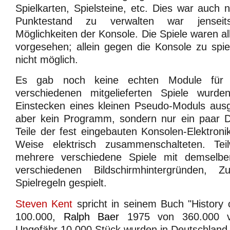
Spielkarten, Spielsteine, etc. Dies war auch 
Punktestand zu verwalten war jenseit
Möglichkeiten der Konsole. Die Spiele waren al
vorgesehen; allein gegen die Konsole zu spi
nicht möglich.
Es gab noch keine echten Module für d
verschiedenen mitgelieferten Spiele wurde
Einstecken eines kleinen Pseudo-Moduls ausg
aber kein Programm, sondern nur ein paar D
Teile der fest eingebauten Konsolen-Elektroni
Weise elektrisch zusammenschalteten. Te
mehrere verschiedene Spiele mit demselbe
verschiedenen Bildschirmhintergründen, Zu
Spielregeln gespielt.
Steven Kent
spricht in seinem Buch "History
100.000,
Ralph Baer
1975 von 360.000 ver
Ungefähr 10.000 Stück wurden in Deutschland 