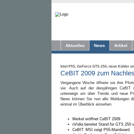
Aktuelles
News
Artikel
Intel P55, GeForce GTS 250, neue Kühler u
CeBIT 2009 zum Nachle
Vergangene Woche öffnete sie ihre Pfor
sie: Auch auf der diesjährigen CeBIT 
unterwegs um über Trends und neue Pro
News können Sie nun alle Meldungen di
einmal im Überblick einsehen.
Merkel eröffnet CeBIT 2009
nVidia bereitet Stand für GTS 250 
CeBIT: MSI zeigt P55-Mainboard