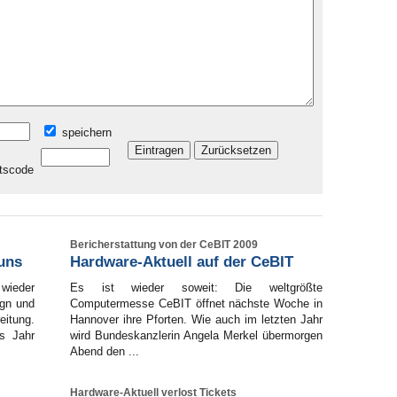
speichern
Bericherstattung von der CeBIT 2009
 uns
Hardware-Aktuell auf der CeBIT
 wieder
Es ist wieder soweit: Die weltgrößte
ign und
Computermesse CeBIT öffnet nächste Woche in
eitung.
Hannover ihre Pforten. Wie auch im letzten Jahr
es Jahr
wird Bundeskanzlerin Angela Merkel übermorgen
Abend den ...
Hardware-Aktuell verlost Tickets