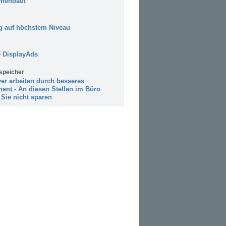
menbaut
 auf höchstem Niveau
 DisplayAds
speicher
ver arbeiten durch besseres
ent - An diesen Stellen im Büro
 Sie nicht sparen