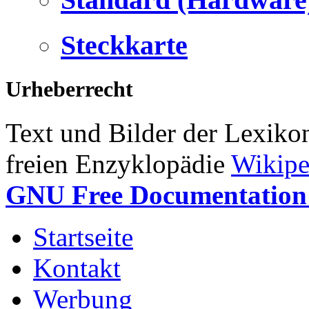
Steckkarte
Urheberrecht
Text und Bilder der Lexiko
freien Enzyklopädie
Wikipe
GNU Free Documentation 
Startseite
Kontakt
Werbung