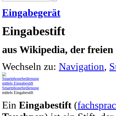
Eingabegerät
Eingabestift
aus Wikipedia, der freie
Wechseln zu:
Navigation
,
S
Smartphonebedienung
mittels Eingabestift
Ein
Eingabestift
(
fachsprac