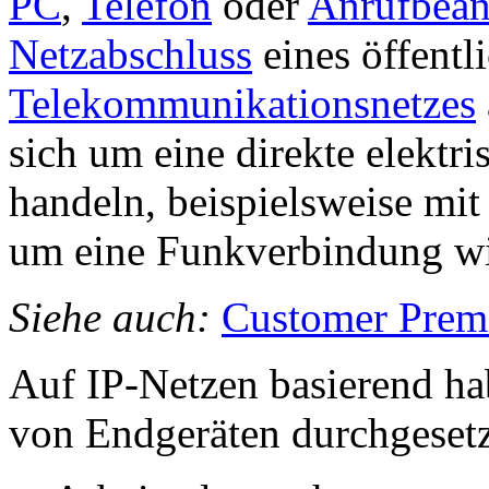
PC
,
Telefon
oder
Anrufbean
Netzabschluss
eines öffentl
Telekommunikationsnetzes
sich um eine direkte elektr
handeln, beispielsweise mi
um eine Funkverbindung w
Siehe auch:
Customer Prem
Auf IP-Netzen basierend ha
von Endgeräten durchgesetz