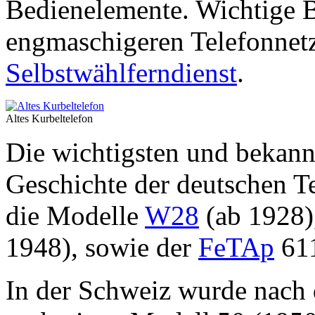
Bedienelemente. Wichtige 
engmaschigeren Telefonnetz
Selbstwählferndienst
.
Altes Kurbeltelefon
Die wichtigsten und bekannt
Geschichte der deutschen 
die Modelle
W28
(ab 1928)
1948), sowie der
FeTAp
611
In der Schweiz wurde nach