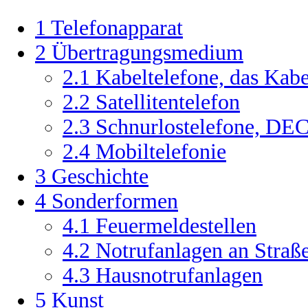
1
Telefonapparat
2
Übertragungsmedium
2.1
Kabeltelefone, das Kabe
2.2
Satellitentelefon
2.3
Schnurlostelefone, DE
2.4
Mobiltelefonie
3
Geschichte
4
Sonderformen
4.1
Feuermeldestellen
4.2
Notrufanlagen an Straß
4.3
Hausnotrufanlagen
5
Kunst