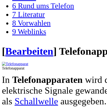
6
Rund ums Telefon
7
Literatur
8
Vorwahlen
9
Weblinks
[
Bearbeiten
]
Telefonap
Telefonapparat
In
Telefonapparaten
wird d
elektrische Signale gewand
als
Schallwelle
ausgegeben.