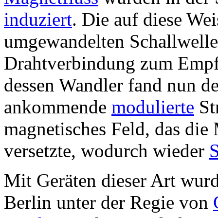
induziert
. Die auf diese Wei
umgewandelten Schallwelle
Drahtverbindung zum Empfän
dessen Wandler fand nun de
ankommende
modulierte
St
magnetisches Feld, das di
versetzte, wodurch wieder
S
Mit Geräten dieser Art wu
Berlin unter der Regie von