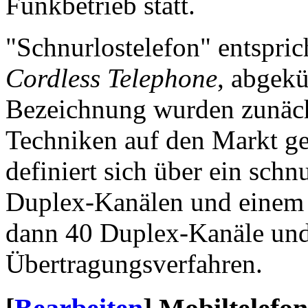
Funkbetrieb statt.
"Schnurlostelefon" entspric
Cordless Telephone
, abgekü
Bezeichnung wurden zunächs
Techniken auf den Markt g
definiert sich über ein sch
Duplex-Kanälen und einem 
dann 40 Duplex-Kanäle und 
Übertragungsverfahren.