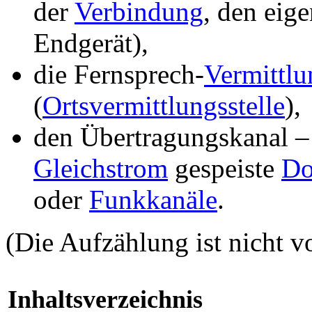
der
Verbindung
, den eig
Endgerät),
die Fernsprech-
Vermittlu
(
Ortsvermittlungsstelle
),
den Übertragungskanal – 
Gleichstrom
gespeiste
Do
oder
Funkkanäle
.
(Die Aufzählung ist nicht vo
Inhaltsverzeichnis