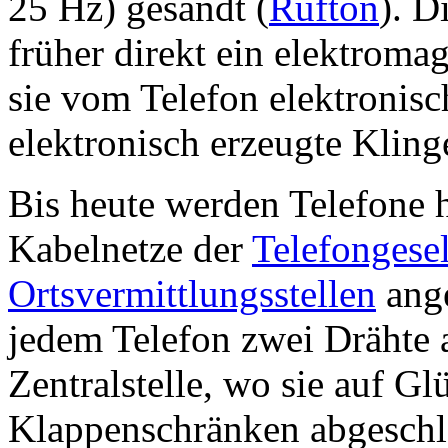
25 Hz) gesandt (
Rufton
). D
früher direkt ein elektroma
sie vom Telefon elektronisc
elektronisch erzeugte Kling
Bis heute werden Telefone h
Kabelnetze der
Telefongesel
Ortsvermittlungsstellen
ange
jedem Telefon zwei Drähte 
Zentralstelle, wo sie auf G
Klappenschränken abgeschl