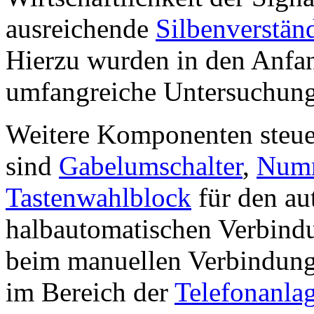
ausreichende
Silbenverständ
Hierzu wurden in den Anfan
umfangreiche Untersuchung
Weitere Komponenten steue
sind
Gabelumschalter
,
Numm
Tastenwahlblock
für den au
halbautomatischen Verbind
beim manuellen Verbindun
im Bereich der
Telefonanla