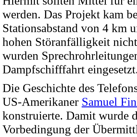
Hiermit sollten Mittel für
werden. Das Projekt kam be
Stationsabstand von 4 km 
hohen Störanfälligkeit nich
wurden Sprechrohrleitungen 
Dampfschifffahrt eingesetzt
Die Geschichte des Telefons
US-Amerikaner
Samuel Fin
konstruierte. Damit wurde d
Vorbedingung der Übermitt