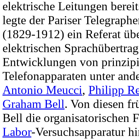
elektrische Leitungen berei
legte der Pariser Telegrap
(1829-1912) ein Referat üb
elektrischen Sprachübertra
Entwicklungen von prinzipi
Telefonapparaten unter an
Antonio Meucci
,
Philipp Re
Graham Bell
. Von diesen fr
Bell die organisatorischen 
Labor
-Versuchsapparatur h