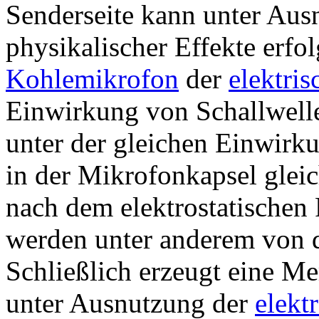
Senderseite kann unter Aus
physikalischer Effekte erfo
Kohlemikrofon
der
elektri
Einwirkung von Schallwell
unter der gleichen Einwirk
in der Mikrofonkapsel glei
nach dem elektrostatischen 
werden unter anderem von d
Schließlich erzeugt eine M
unter Ausnutzung der
elekt