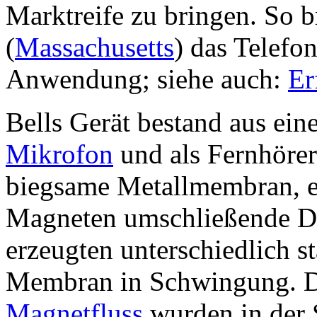
Marktreife zu bringen. So b
(
Massachusetts
) das Telefo
Anwendung; siehe auch:
Er
Bells Gerät bestand aus ei
Mikrofon
und als Fernhörer
biegsame Metallmembran, e
Magneten umschließende Dr
erzeugten unterschiedlich s
Membran in Schwingung. D
Magnetfluss
wurden in der 