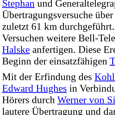
Stephan
und Generaltelegra
Übertragungsversuche über
zuletzt 61 km durchgeführt.
Versuchen weitere Bell-Te
Halske
anfertigen. Diese Er
Beginn der einsatzfähigen
T
Mit der Erfindung des
Kohl
Edward Hughes
in Verbindu
Hörers durch
Werner von S
lautere Übertragung und da