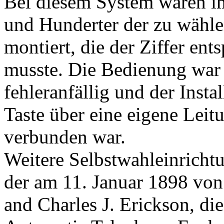
Bei diesem System waren im
und Hunderter der zu wähl
montiert, die der Ziffer en
musste. Die Bedienung war
fehleranfällig und der Inst
Taste über eine eigene Leit
verbunden war.
Weitere Selbstwahleinrichtu
der am 11. Januar 1898 von
and Charles J. Erickson, di