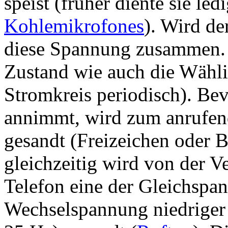
speist (früher diente sie le
Kohlemikrofones
). Wird de
diese Spannung zusammen. S
Zustand wie auch die Wähli
Stromkreis periodisch). Be
annimmt, wird zum anrufend
gesandt (Freizeichen oder B
gleichzeitig wird von der V
Telefon eine der Gleichspa
Wechselspannung niedriger