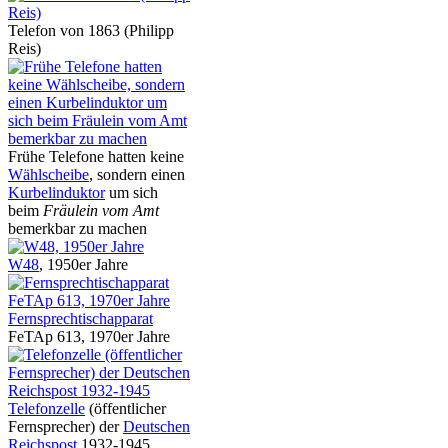
Telefon von 1863 (Philipp
Reis)
Frühe Telefone hatten keine
Wählscheibe
, sondern einen
Kurbelinduktor
um sich
beim
Fräulein vom Amt
bemerkbar zu machen
W48
, 1950er Jahre
Fernsprechtischapparat
FeTAp 613, 1970er Jahre
Telefonzelle
(öffentlicher
Fernsprecher) der
Deutschen
Reichspost
1932-1945