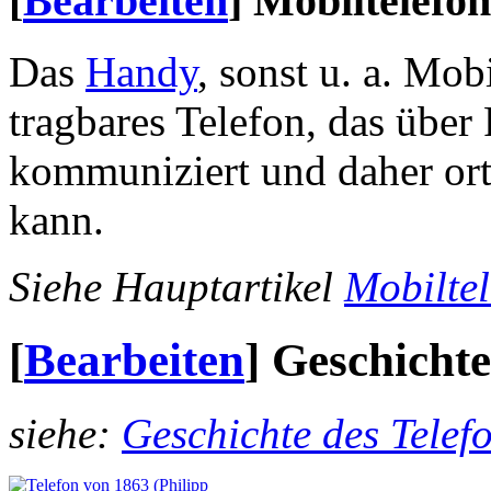
[
Bearbeiten
]
Mobiltelefon
Das
Handy
, sonst u. a. Mob
tragbares Telefon, das über
kommuniziert und daher or
kann.
Siehe Hauptartikel
Mobiltel
[
Bearbeiten
]
Geschichte
siehe:
Geschichte des Telef