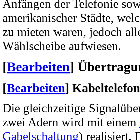
Anfängen der Telefonie so
amerikanischer Städte, welc
zu mieten waren, jedoch all
Wählscheibe aufwiesen.
[
Bearbeiten
]
Übertrag
[
Bearbeiten
]
Kabeltelefon
Die gleichzeitige Signalübe
zwei Adern wird mit einem
Gabelschaltung
) realisiert