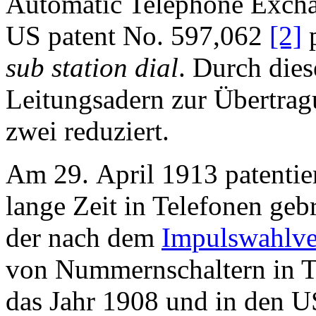
Automatic Telephone Excha
US patent No. 597,062
[2]
p
sub station dial
. Durch die
Leitungsadern zur Übertrag
zwei reduziert.
Am 29. April 1913 patentie
lange Zeit in Telefonen ge
der nach dem
Impulswahlve
von Nummernschaltern in Te
das Jahr 1908 und in den 