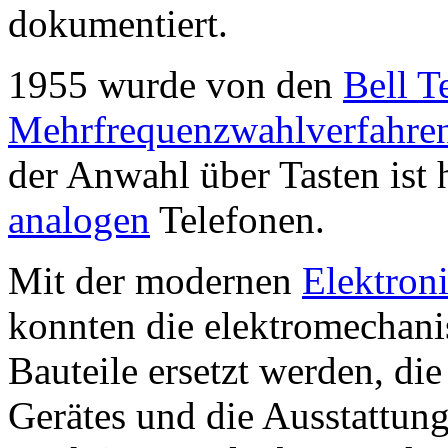
dokumentiert.
1955 wurde von den
Bell T
Mehrfrequenzwahlverfahre
der Anwahl über Tasten ist 
analogen
Telefonen.
Mit der modernen
Elektron
konnten die elektromechan
Bauteile ersetzt werden, di
Gerätes und die Ausstattun