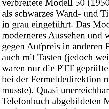
verbreitete Modell 50 (195
als schwarzes Wand- und Tis
in grau eingeführt. Das Mod
moderneres Aussehen und wa
gegen Aufpreis in anderen 
auch mit Tasten (jedoch wei
waren nur die PTT-geprüfte
bei der Fermeldedirektion n
musste). Quasi unerreichba
Telefonbuch abgebildeten 