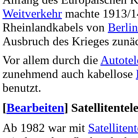
Weitverkehr
machte 1913/14
Rheinlandkabels von
Berlin
Ausbruch des Krieges zunäc
Vor allem durch die
Autotel
zunehmend auch kabellose
benutzt.
[
Bearbeiten
]
Satellitentel
Ab 1982 war mit
Satelliten