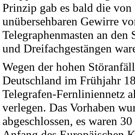
Prinzip gab es bald die von
unübersehbaren Gewirre vo
Telegraphenmasten an den S
und Dreifachgestängen war
Wegen der hohen Störanfäll
Deutschland im Frühjahr 18
Telegrafen-Fernliniennetz a
verlegen. Das Vorhaben wur
abgeschlossen, es waren 3
Anfang des Europäischen K