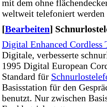
mit dem ohne flächendeck
weltweit telefoniert werden
[
Bearbeiten
]
Schnurloste
Digital Enhanced Cordless
Digitale, verbesserte schnu
1995 Digital European Cordl
Standard für
Schnurlostelef
Basisstation für den Gespr
benutzt. Nur zwischen Basi