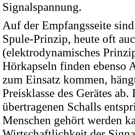
Signalspannung.
Auf der Empfangsseite sin
Spule-Prinzip, heute oft au
(elektrodynamisches Prinzip
Hörkapseln finden ebenso
zum Einsatz kommen, hängt
Preisklasse des Gerätes ab.
übertragenen Schalls entspr
Menschen gehört werden kan
Wirtschaftlichkeit der Sign